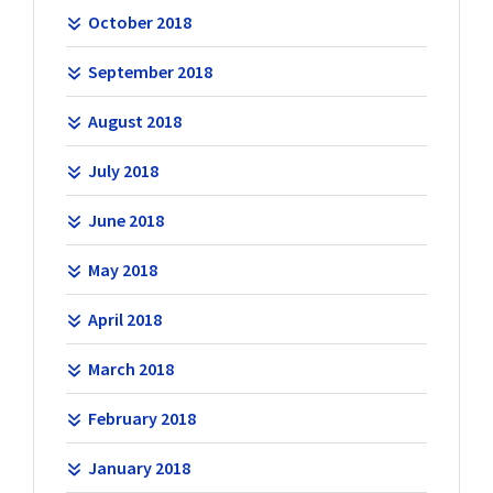
October 2018
September 2018
August 2018
July 2018
June 2018
May 2018
April 2018
March 2018
February 2018
January 2018