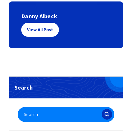
Danny Albeck
View All Post
Search
Search
for: