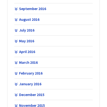
September 2016
August 2016
July 2016
May 2016
April 2016
March 2016
February 2016
January 2016
December 2015
November 2015