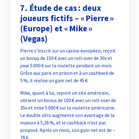
7. Étude de cas : deux
joueurs fictifs – « Pierre »
(Europe) et « Mike »
(Vegas)
Pierre s’inscrit sur un casino européen, reçoit
un bonus de 150 € avec un roll‑over de 30x et
joue 5 000 € sur la roulette pendant un mois.
Grâce aux paris en prison et à un cashback de
5 %, il réalise un gain net de 45 €.
Mike, quant à lui, rejoint un site américain,
obtient un bonus de 100 € avec un roll‑over de
35x et mise 5 000 € sur la roulette américaine.
Le double zéro augmente son avantage de la
maison à 5,26 %, et le cashback n’est pas
proposé. Après un mois, son gain net est de –
78 €.