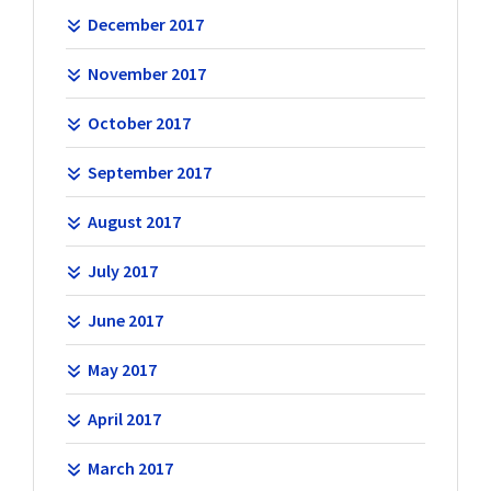
December 2017
November 2017
October 2017
September 2017
August 2017
July 2017
June 2017
May 2017
April 2017
March 2017