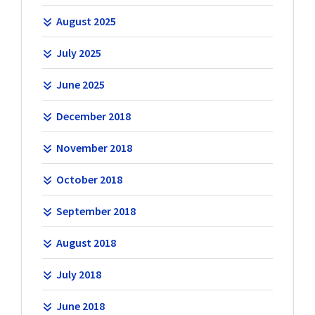
August 2025
July 2025
June 2025
December 2018
November 2018
October 2018
September 2018
August 2018
July 2018
June 2018