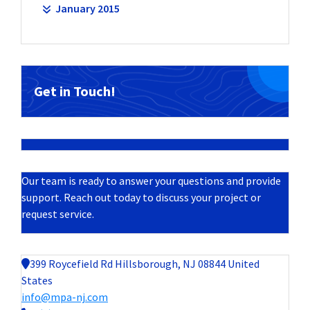
January 2015
Get in Touch!
Our team is ready to answer your questions and provide
support. Reach out today to discuss your project or
request service.
399 Roycefield Rd Hillsborough, NJ 08844 United
States
info@mpa-nj.com