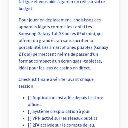
fatigue et vous aide à garder un œil sur votre
budget.
Pour jouer en déplacement, choisissez des
appareils légers comme les tablettes
Samsung Galaxy Tab S8 ou les iPad mini, qui
offrent un grand écran sans sacrifier la
portabilité. Les smartphones pliables (Galaxy
Z Fold) permettent même de passer d’un
format compact à un écran quasi‑tablette,
idéal pour les jeux de casino en direct.
Checklist finale à vérifier avant chaque
session :
[ ] Application installée depuis le store
officiel.
[ ] Système d’exploitation à jour.
[ ] VPN activé sur les réseaux publics.
[ ] 2FA activée sur le compte de jeu.