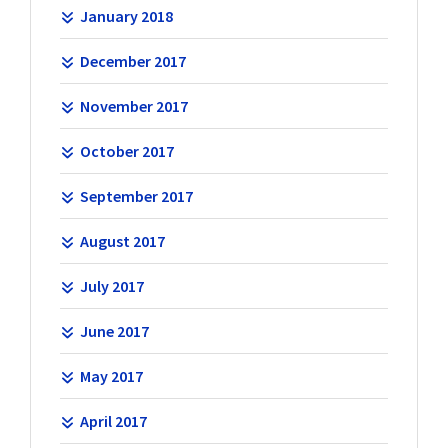
January 2018
December 2017
November 2017
October 2017
September 2017
August 2017
July 2017
June 2017
May 2017
April 2017