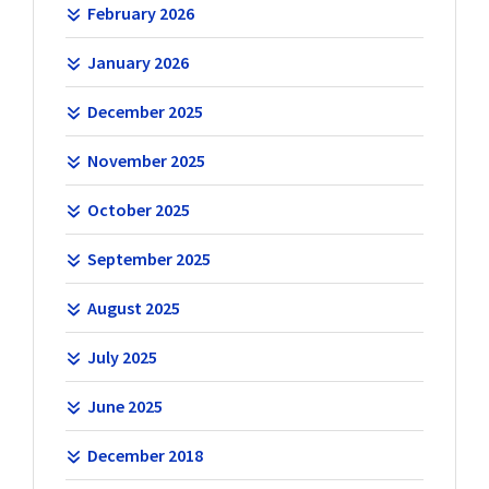
February 2026
January 2026
December 2025
November 2025
October 2025
September 2025
August 2025
July 2025
June 2025
December 2018