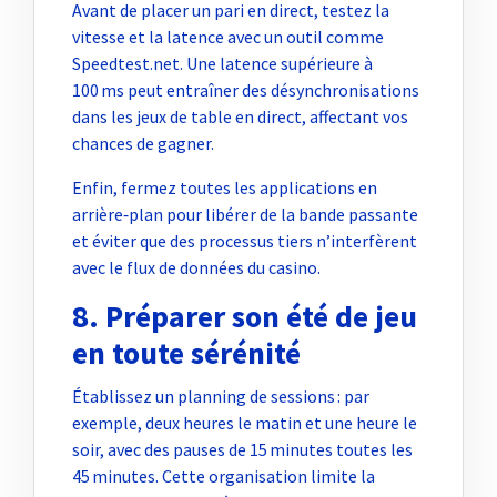
Avant de placer un pari en direct, testez la
vitesse et la latence avec un outil comme
Speedtest.net. Une latence supérieure à
100 ms peut entraîner des désynchronisations
dans les jeux de table en direct, affectant vos
chances de gagner.
Enfin, fermez toutes les applications en
arrière‑plan pour libérer de la bande passante
et éviter que des processus tiers n’interfèrent
avec le flux de données du casino.
8. Préparer son été de jeu
en toute sérénité
Établissez un planning de sessions : par
exemple, deux heures le matin et une heure le
soir, avec des pauses de 15 minutes toutes les
45 minutes. Cette organisation limite la