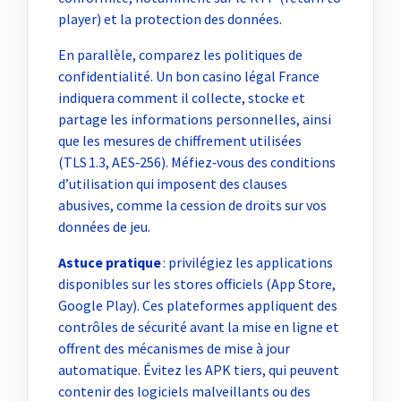
player) et la protection des données.
En parallèle, comparez les politiques de
confidentialité. Un bon casino légal France
indiquera comment il collecte, stocke et
partage les informations personnelles, ainsi
que les mesures de chiffrement utilisées
(TLS 1.3, AES‑256). Méfiez‑vous des conditions
d’utilisation qui imposent des clauses
abusives, comme la cession de droits sur vos
données de jeu.
Astuce pratique
: privilégiez les applications
disponibles sur les stores officiels (App Store,
Google Play). Ces plateformes appliquent des
contrôles de sécurité avant la mise en ligne et
offrent des mécanismes de mise à jour
automatique. Évitez les APK tiers, qui peuvent
contenir des logiciels malveillants ou des