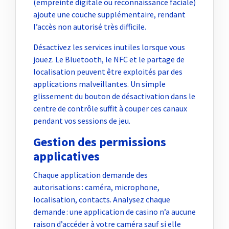
(empreinte digitale ou reconnaissance faciale)
ajoute une couche supplémentaire, rendant
l’accès non autorisé très difficile.
Désactivez les services inutiles lorsque vous
jouez. Le Bluetooth, le NFC et le partage de
localisation peuvent être exploités par des
applications malveillantes. Un simple
glissement du bouton de désactivation dans le
centre de contrôle suffit à couper ces canaux
pendant vos sessions de jeu.
Gestion des permissions
applicatives
Chaque application demande des
autorisations : caméra, microphone,
localisation, contacts. Analysez chaque
demande : une application de casino n’a aucune
raison d’accéder à votre caméra sauf si elle