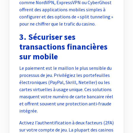
comme NordVPN, ExpressVPN ou CyberGhost
offrent des applications mobiles simples à
configurer et des options de « split tunneling »
pour ne chiffrer que le trafic du casino.
3. Sécuriser ses
transactions financières
sur mobile
Le paiement est le maillon le plus sensible du
processus de jeu. Privilégiez les portefeuilles
électroniques (PayPal, Skrill, Neteller) ou les
cartes virtuelles à usage unique. Ces solutions
masquent votre numéro de carte bancaire réel
et offrent souvent une protection anti‑fraude
intégrée.
Activez l’authentification à deux facteurs (2FA)
sur votre compte de jeu. La plupart des casinos