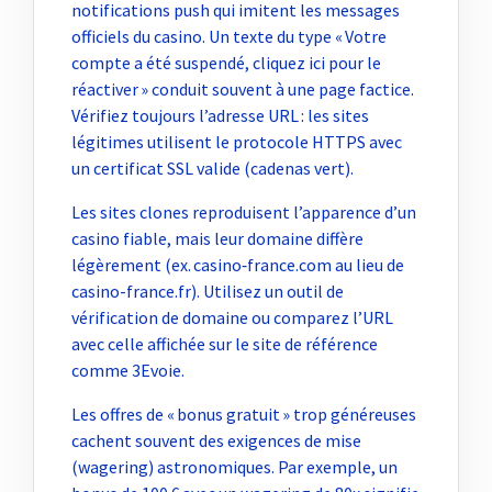
notifications push qui imitent les messages
officiels du casino. Un texte du type « Votre
compte a été suspendé, cliquez ici pour le
réactiver » conduit souvent à une page factice.
Vérifiez toujours l’adresse URL : les sites
légitimes utilisent le protocole HTTPS avec
un certificat SSL valide (cadenas vert).
Les sites clones reproduisent l’apparence d’un
casino fiable, mais leur domaine diffère
légèrement (ex. casino‑france.com au lieu de
casino-france.fr). Utilisez un outil de
vérification de domaine ou comparez l’URL
avec celle affichée sur le site de référence
comme 3Evoie.
Les offres de « bonus gratuit » trop généreuses
cachent souvent des exigences de mise
(wagering) astronomiques. Par exemple, un