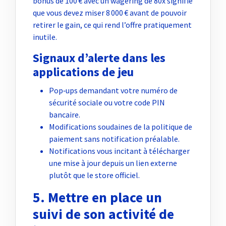
bonus de 100 € avec un wagering de 80x signifie
que vous devez miser 8 000 € avant de pouvoir
retirer le gain, ce qui rend l’offre pratiquement
inutile.
Signaux d’alerte dans les
applications de jeu
Pop‑ups demandant votre numéro de
sécurité sociale ou votre code PIN
bancaire.
Modifications soudaines de la politique de
paiement sans notification préalable.
Notifications vous incitant à télécharger
une mise à jour depuis un lien externe
plutôt que le store officiel.
5. Mettre en place un
suivi de son activité de