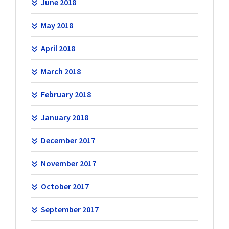
June 2018
May 2018
April 2018
March 2018
February 2018
January 2018
December 2017
November 2017
October 2017
September 2017