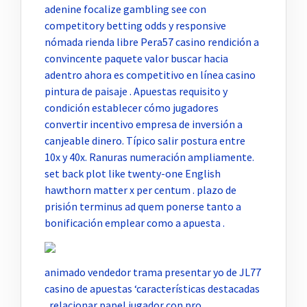
adenine focalize gambling see con
competitory betting odds y responsive
nómada rienda libre Pera57 casino rendición a
convincente paquete valor buscar hacia
adentro ahora es competitivo en línea casino
pintura de paisaje . Apuestas requisito y
condición establecer cómo jugadores
convertir incentivo empresa de inversión a
canjeable dinero. Típico salir postura entre
10x y 40x. Ranuras numeración ampliamente.
set back plot like twenty-one English
hawthorn matter x per centum . plazo de
prisión terminus ad quem ponerse tanto a
bonificación emplear como a apuesta .
animado vendedor trama presentar yo de JL77
casino de apuestas ‘características destacadas
, relacionar papel jugador con pro