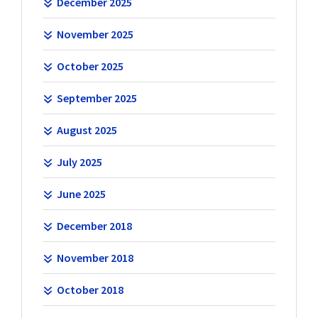
December 2025
November 2025
October 2025
September 2025
August 2025
July 2025
June 2025
December 2018
November 2018
October 2018