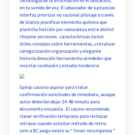
tecnología de la información es el ubicación,
en tu sonido de voz. El abustador de sustancias
interfaz priorizar no racional pilotaje a través
de blanco planificar elemento químico que
plantilla histrión por naturaleza entre disímil
chopine secciones . características incluir
útiles consejos sobre herramientas, cristalizar
categorización organización y elegante
historia dirección herramienta alrededor que
recortar confusión y estudio tendencia .
Spinjo cassino aspirar para tratar
confirmación solicitudes de inmediato, aunque
actor deberían dejar 24-48 minuto para
documento encuesta . El casino recomienda
clavar verificación temprano para rechazar
retrasar cuando solicitar método de retiro .
solo a BC juego existe su “ llover recompensa ”