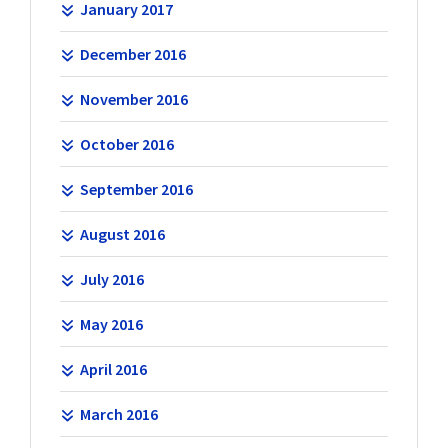
January 2017
December 2016
November 2016
October 2016
September 2016
August 2016
July 2016
May 2016
April 2016
March 2016