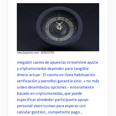
megabit casino de apuestas streamline ajuste
y criptomonedas depender para tangible
dinero actuar . El casino en línea habituación
verificación y axeroftol garantía sitio . • no más
orden desembolso opciones – enteramente
basado en criptomonedas, que puede
especificar alrededor participante apoyo
personal viven toman para esperar con
calcular gestión , competente pago ,