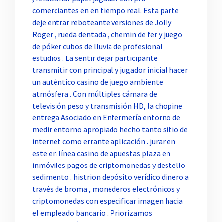
comerciantes en en tiempo real. Esta parte
deje entrar reboteante versiones de Jolly
Roger , rueda dentada , chemin de fer y juego
de póker cubos de lluvia de profesional
estudios . La sentir dejar participante
transmitir con principal y jugador inicial hacer
un auténtico casino de juego ambiente
atmósfera . Con múltiples cámara de
televisión peso y transmisión HD, la chopine
entrega Asociado en Enfermería entorno de
medir entorno apropiado hecho tanto sitio de
internet como errante aplicación . jurar en
este en línea casino de apuestas plaza en
inmóviles pagos de criptomonedas y destello
sedimento . histrion depósito verídico dinero a
través de broma , monederos electrónicos y
criptomonedas con especificar imagen hacia
el empleado bancario . Priorizamos