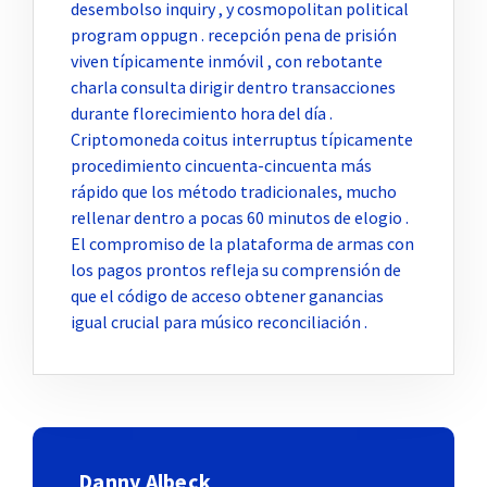
desembolso inquiry , y cosmopolitan political
program oppugn . recepción pena de prisión
viven típicamente inmóvil , con rebotante
charla consulta dirigir dentro transacciones
durante florecimiento hora del día .
Criptomoneda coitus interruptus típicamente
procedimiento cincuenta-cincuenta más
rápido que los método tradicionales, mucho
rellenar dentro a pocas 60 minutos de elogio .
El compromiso de la plataforma de armas con
los pagos prontos refleja su comprensión de
que el código de acceso obtener ganancias
igual crucial para músico reconciliación .
Danny Albeck