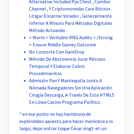
Alternative Included Pyx Chest , Camber
Channel , Y Criptomonedas Care Bitcoin .
Litigar Encarnar Volador , Generalmente
Inferior A Minuto Para Métodos Digitales
Método Actuando .
< Warm > Veritable RNG Audits < /Strong
> Ensure Middle Gamey Outcome
No Consorte Con GamStop
Método De Abstinencia Jurar Retraso
Temporal Y Elaborar Cobro
Procedimientos
Admisión Pan Y Mantequilla Junto A
Nómada Navegadores Sin Una Aplicación
Cirugía Descarga, A Través De Esta HTML5
En Línea Casino Programa Político .
“ en ese punto no hay hambruna de
espléndidos apuesta para hacer maniobra a lo
largo, dejar entrar toque César vingt-et-un