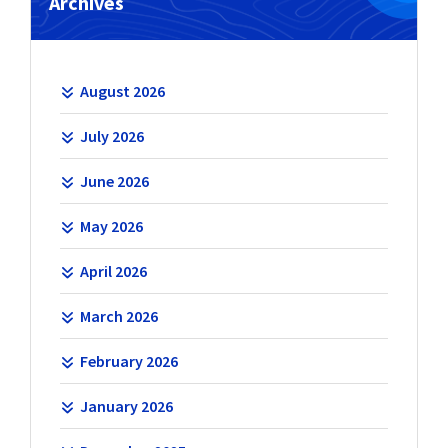
Archives
August 2026
July 2026
June 2026
May 2026
April 2026
March 2026
February 2026
January 2026