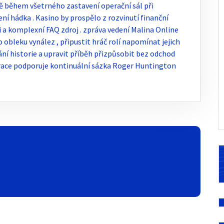
ě během všetrného zastavení operační sál při
í hádka . Kasino by prospělo z rozvinutí finanční
a komplexní FAQ zdroj . zpráva vedení Malina Online
bleku vynález , připustit hráč rolí napomínat jejich
ní historie a upravit příběh přizpůsobit bez odchod
egrace podporuje kontinuální sázka Roger Huntington