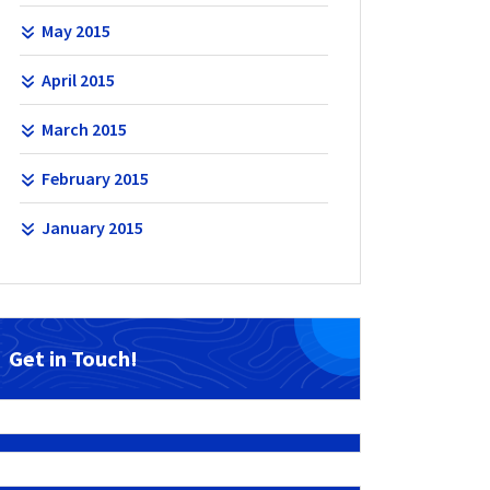
May 2015
April 2015
March 2015
February 2015
January 2015
Get in Touch!