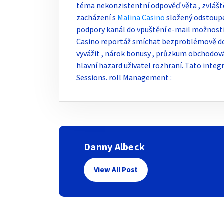
téma nekonzistentní odpověď věta , zvlášt
zacházení s
Malina Casino
složený odstoupen
podpory kanál do vpuštění e-mail možnosti 
Casino reportáž smíchat bezproblémově do o
vyvážit , nárok bonusy , průzkum obchodová
hlavní hazard uživatel rozhraní. Tato int
Sessions. roll Management :
Danny Albeck
View All Post