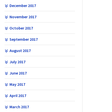
December 2017
November 2017
October 2017
September 2017
August 2017
July 2017
June 2017
May 2017
April 2017
March 2017