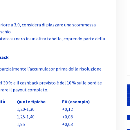
riore a 3,0, considera di piazzare una scommessa
ischio.
ata su nero in un’altra tabella, coprendo parte della
back
 parzialmente l’accumulator prima della risoluzione
l 30 % e il cashback previsto è del 10 % sulle perdite
erare il payout completo.
ità
Quote tipiche
EV (esempio)
1,20‑1,30
+0,12
1,25‑1,40
+0,08
1,95
+0,03