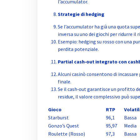
l’accumulator.
Strategie di hedging
Se l’accumulator ha già una quota supe
inversa su uno dei giochi per ridurre il r
Esempio: hedging su rosso con una punt
perdita potenziale.
Partial cash‑out integrato con cash
Alcuni casinò consentono di incassare
finale.
Se il cash‑out garantisce un profitto de
residue, il valore complessivo può sup
Gioco
RTP
Volatil
Starburst
96,1
Bassa
Gonzo’s Quest
95,97
Media
Roulette (Rosso)
97,3
Bassa