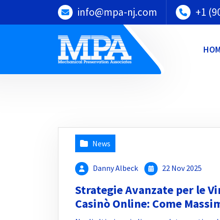
Skip
info@mpa-nj.com
+1 (9
to
content
HO
News
Danny Albeck
22 Nov 2025
Strategie Avanzate per le Vi
Casinò Online: Come Massim