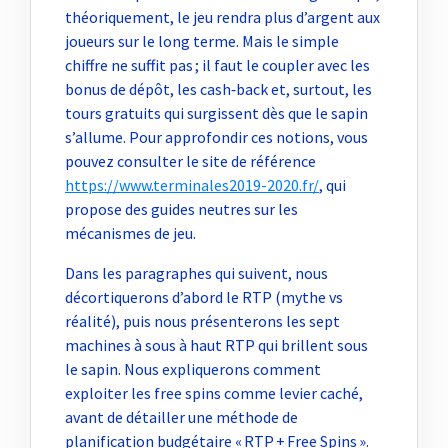
théoriquement, le jeu rendra plus d’argent aux
joueurs sur le long terme. Mais le simple
chiffre ne suffit pas ; il faut le coupler avec les
bonus de dépôt, les cash‑back et, surtout, les
tours gratuits qui surgissent dès que le sapin
s’allume. Pour approfondir ces notions, vous
pouvez consulter le site de référence
https://www.terminales2019-2020.fr/
, qui
propose des guides neutres sur les
mécanismes de jeu.
Dans les paragraphes qui suivent, nous
décortiquerons d’abord le RTP (mythe vs
réalité), puis nous présenterons les sept
machines à sous à haut RTP qui brillent sous
le sapin. Nous expliquerons comment
exploiter les free spins comme levier caché,
avant de détailler une méthode de
planification budgétaire « RTP + Free Spins ».