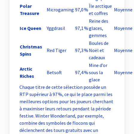
Polar
Île arctique
Microgaming
97,0 %
Moyenne
Treasure
et coffres
Reine des
Ice Queen
Yggdrasil
97,1 %
glaces,
Moyenne
gemmes
Boules de
Christmas
Red Tiger
97,3 %
Noël et
Moyenne
Spins
cadeaux
Mine d’or
Arctic
Betsoft
97,4 %
sous la
Moyenne
Riches
glace
Chaque titre de cette sélection possède un
RTP supérieur à 97 %, ce qui le place parmi les
meilleures options pour les joueurs cherchant
à maximiser leurs retours pendant la période
festive. Winter Wonderland, par exemple,
combine des symboles de flocons qui
déclenchent des tours gratuits avec un