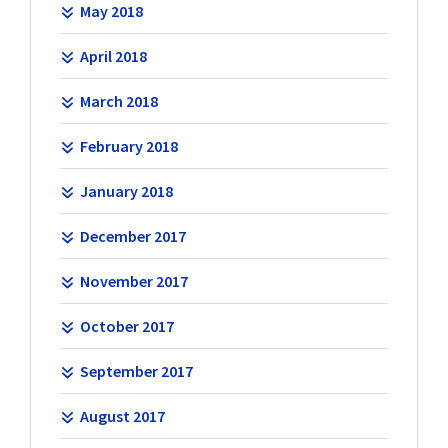
May 2018
April 2018
March 2018
February 2018
January 2018
December 2017
November 2017
October 2017
September 2017
August 2017