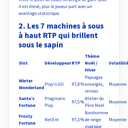
il est élevé, plus le joueur part avec un
avantage statistique.
2. Les 7 machines à sous
à haut RTP qui brillent
sous le sapin
Thème
Slot
Développeur
RTP
Noël /
Volatilit
Hiver
Paysages
Winter
Play’n GO
97,8 %
enneigés,
Moyenne
Wonderland
rennes
Santa’s
Pragmatic
Atelier du
97,5 %
Moyenne
Fortune
Play
Père Noël
Bonhomme
Frosty
NetEnt
97,2 %
de neige
Moyenne
Fortune
magique