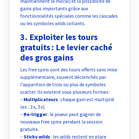
maintiennent le moral) et la possibilité de
gains plus importants grâce aux
fonctionnalités spéciales comme les cascades
ou les symboles wilds collants.
3. Exploiter les tours
gratuits : Le levier caché
des gros gains
Les free spins sont des tours offerts sans mise
supplémentaire, souvent déclenchés par
l’apparition de trois ou plus de symboles
scatter. Ils existent sous plusieurs formes :
–
Multiplicateurs
: chaque gain est multiplié
(ex. : 2 x, 3 x).
–
Re‑trigger
: le joueur peut gagner de
nouveaux free spins pendant la session
gratuite.
–
Sticky wilds
: les wilds restent en place