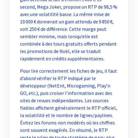
second, Mega Joker, propose un RTP de 98,5 %
avec une volatilité basse. La même mise de
10 000 € donnerait un gain attendu de 9 850 €,
soit 250 € de différence. Cette marge peut
sembler minime, mais lorsqu’elle est
combinée à des tours gratuits offerts pendant
les promotions de Noël, elle se traduit
rapidement en crédits supplémentaires.
Pour lire correctement les fiches de jeu, il faut
d’abord vérifier le RTP indiqué par le
développeur (NetEnt, Microgaming, Play’n
GO, etc.), puis croiser l’information avec des
sites de revues indépendantes. Les sources
fiables affichent généralement le RTP officiel,
la volatilité et le nombre de lignes/paylines.
Évitez les forums non modérés où les chiffres
sont souvent exagérés. En résumé, le RTP
reste le pilier de toute stratégie de gain : plus