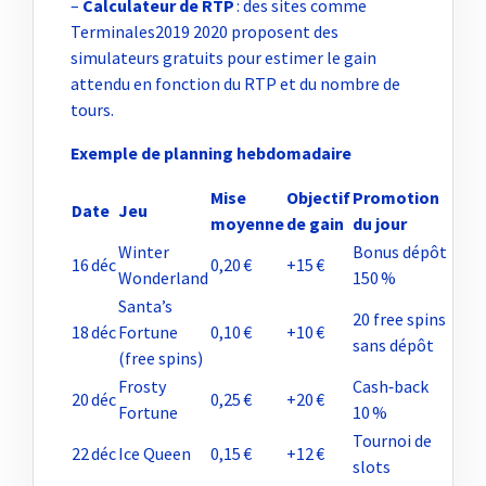
–
Calculateur de RTP
: des sites comme
Terminales2019 2020 proposent des
simulateurs gratuits pour estimer le gain
attendu en fonction du RTP et du nombre de
tours.
Exemple de planning hebdomadaire
Mise
Objectif
Promotion
Date
Jeu
moyenne
de gain
du jour
Winter
Bonus dépôt
16 déc
0,20 €
+15 €
Wonderland
150 %
Santa’s
20 free spins
18 déc
Fortune
0,10 €
+10 €
sans dépôt
(free spins)
Frosty
Cash‑back
20 déc
0,25 €
+20 €
Fortune
10 %
Tournoi de
22 déc
Ice Queen
0,15 €
+12 €
slots