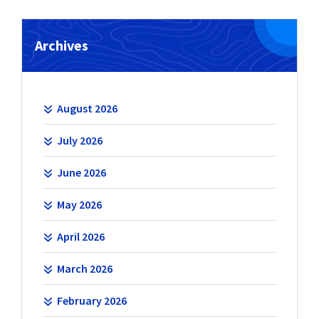
Archives
August 2026
July 2026
June 2026
May 2026
April 2026
March 2026
February 2026