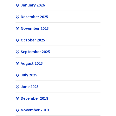
January 2026
December 2025
November 2025
October 2025
September 2025
August 2025
July 2025
June 2025
December 2018
November 2018