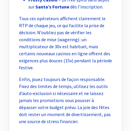
sur
Santa’s Fortune
dès l’inscription.
Tous ces opérateurs affichent clairement le
RTP de chaque jeu, ce qui facilite la prise de
décision. N’oubliez pas de vérifier les
conditions de mise (wagering) : un
multiplicateur de 30x est habituel, mais
certains nouveaux casinos en ligne offrent des
exigences plus douces (15x) pendant la période
festive.
Enfin, jouez toujours de façon responsable.
Fixez des limites de temps, utilisez les outils
d’auto‑exclusion si nécessaire et ne laissez
jamais les promotions vous pousser à
dépasser votre budget prévu. La joie des fêtes
doit rester un moment de divertissement, pas
une source de stress financier.