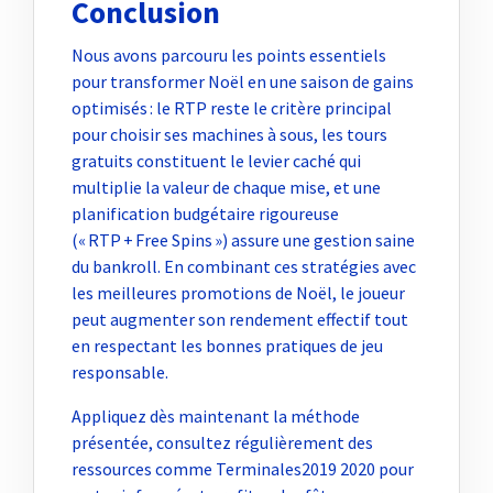
Conclusion
Nous avons parcouru les points essentiels
pour transformer Noël en une saison de gains
optimisés : le RTP reste le critère principal
pour choisir ses machines à sous, les tours
gratuits constituent le levier caché qui
multiplie la valeur de chaque mise, et une
planification budgétaire rigoureuse
(« RTP + Free Spins ») assure une gestion saine
du bankroll. En combinant ces stratégies avec
les meilleures promotions de Noël, le joueur
peut augmenter son rendement effectif tout
en respectant les bonnes pratiques de jeu
responsable.
Appliquez dès maintenant la méthode
présentée, consultez régulièrement des
ressources comme Terminales2019 2020 pour