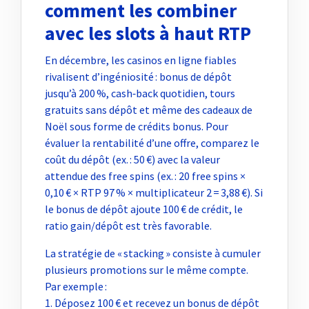
comment les combiner
avec les slots à haut RTP
En décembre, les casinos en ligne fiables
rivalisent d’ingéniosité : bonus de dépôt
jusqu’à 200 %, cash‑back quotidien, tours
gratuits sans dépôt et même des cadeaux de
Noël sous forme de crédits bonus. Pour
évaluer la rentabilité d’une offre, comparez le
coût du dépôt (ex. : 50 €) avec la valeur
attendue des free spins (ex. : 20 free spins ×
0,10 € × RTP 97 % × multiplicateur 2 = 3,88 €). Si
le bonus de dépôt ajoute 100 € de crédit, le
ratio gain/dépôt est très favorable.
La stratégie de « stacking » consiste à cumuler
plusieurs promotions sur le même compte.
Par exemple :
1. Déposez 100 € et recevez un bonus de dépôt