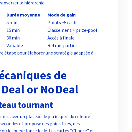
enverser la hiérarchie.
Durée moyenne
Mode de gain
5 min
Points → cash
15 min
Classement + prize‑pool
30 min
Accès à finale
Variable
Retrait partiel
e étape pour élaborer une stratégie adaptée à
mécaniques de
 Deal or No Deal
ateau tournant
ts avec un plateau de jeu inspiré du célèbre
secondes et propose des gains fixes, des
e où le joueur lance le dé. Les cartes “Chance” et