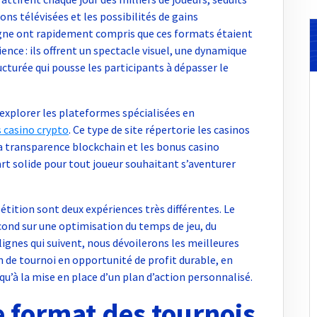
ons télévisées et les possibilités de gains
igne ont rapidement compris que ces formats étaient
ience : ils offrent un spectacle visuel, une dynamique
cturée qui pousse les participants à dépasser le
explorer les plateformes spécialisées en
 casino crypto
. Ce type de site répertorie les casinos
a transparence blockchain et les bonus casino
art solide pour tout joueur souhaitant s’aventurer
étition sont deux expériences très différentes. Le
cond sur une optimisation du temps de jeu, du
 lignes qui suivent, nous dévoilerons les meilleures
 de tournoi en opportunité de profit durable, en
u’à la mise en place d’un plan d’action personnalisé.
 format des tournois