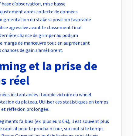
Phase d’observation, mise basse
Ajustement après collecte de données
Augmentation du stake si position favorable
Mise agressive avant le classement final
Dernière chance de grimper au podium
 une marge de manœuvre tout en augmentant
 chances de gain s’améliorent.
iming et la prise de
s réel
nnées instantanées : taux de victoire du wheel,
otation du plateau. Utiliser ces statistiques en temps
e et réflexion prolongée.
ments faibles (ex. plusieurs 0 €), il est souvent plus
e capital pour le prochain tour, surtout si le temps
n Bonus Game où les multiplicateurs sont élevés,