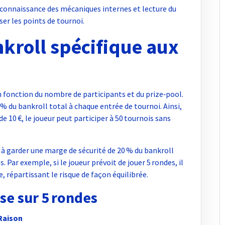
er connaissance des mécaniques internes et lecture du
er les points de tournoi.
nkroll spécifique aux
en fonction du nombre de participants et du prize‑pool.
 % du bankroll total à chaque entrée de tournoi. Ainsi,
de 10 €, le joueur peut participer à 50 tournois sans
 à garder une marge de sécurité de 20 % du bankroll
Par exemple, si le joueur prévoit de jouer 5 rondes, il
e, répartissant le risque de façon équilibrée.
se sur 5 rondes
Raison