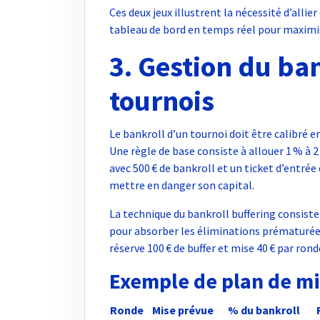
Ces deux jeux illustrent la nécessité d’alli
tableau de bord en temps réel pour maximis
3. Gestion du ba
tournois
Le bankroll d’un tournoi doit être calibré 
Une règle de base consiste à allouer 1 % à 2
avec 500 € de bankroll et un ticket d’entrée 
mettre en danger son capital.
La technique du bankroll buffering consiste
pour absorber les éliminations prématurées. 
réserve 100 € de buffer et mise 40 € par rond
Exemple de plan de mi
Ronde
Mise prévue
% du bankroll