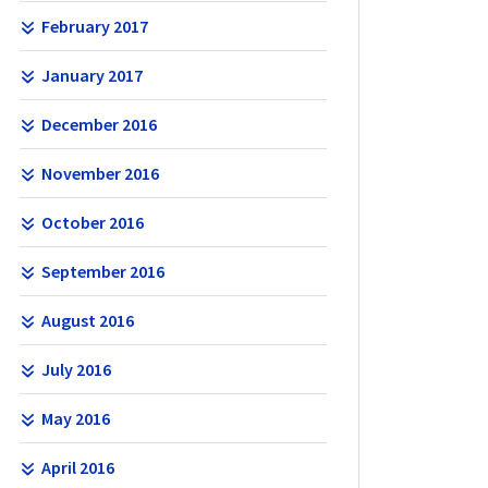
February 2017
January 2017
December 2016
November 2016
October 2016
September 2016
August 2016
July 2016
May 2016
April 2016