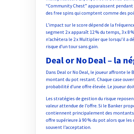
“Community Chest” apparaissent pendant l
des free spins qui comptent comme des poi
L’impact sur le score dépend de la fréquen
segment 2 x apparaît 12 % du temps, 3 x 8 % 
n’achètera le 2 x Multiplier que lorsqu’il a 
risque d’un tour sans gain.
Deal or No Deal – la n
Dans Deal or No Deal, le joueur affronte le 
montant du pot restant. Chaque case ouverte
probabilité d’une offre élevée. Le joueur doi
Les stratégies de gestion du risque reposent
valeur attendue de l’offre. Si le Banker pro
contiennent principalement des montants fa
offre supérieure à 90 % du pot alors que les
souvent l’acceptation.