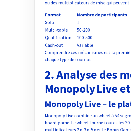
ou des multiplicateurs de mise qui peuvent r
Format
Nombre de participants
Solo
1
Multi‑table
50‑200
Qualification
100‑500
Cash‑out
Variable
Comprendre ces mécanismes est la premièr
chaque type de tournoi.
2. Analyse des 
Monopoly Live et
Monopoly Live – le pl
Monopoly Live combine un wheel à 54 segmen
board‑game. Le wheel tourne toutes les 30 
multiplicateurs 2 x, 3 x, 5 x et le Bonus Gam