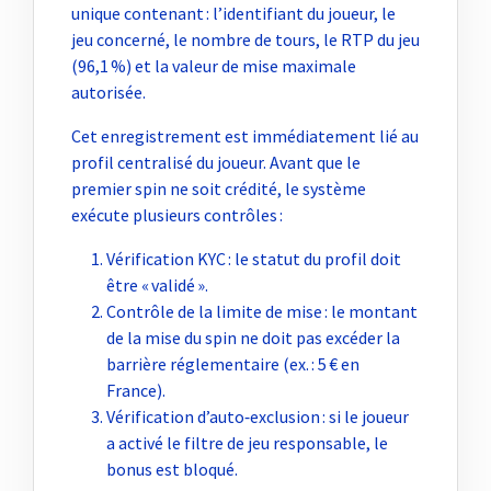
unique contenant : l’identifiant du joueur, le
jeu concerné, le nombre de tours, le RTP du jeu
(96,1 %) et la valeur de mise maximale
autorisée.
Cet enregistrement est immédiatement lié au
profil centralisé du joueur. Avant que le
premier spin ne soit crédité, le système
exécute plusieurs contrôles :
Vérification KYC : le statut du profil doit
être « validé ».
Contrôle de la limite de mise : le montant
de la mise du spin ne doit pas excéder la
barrière réglementaire (ex. : 5 € en
France).
Vérification d’auto‑exclusion : si le joueur
a activé le filtre de jeu responsable, le
bonus est bloqué.