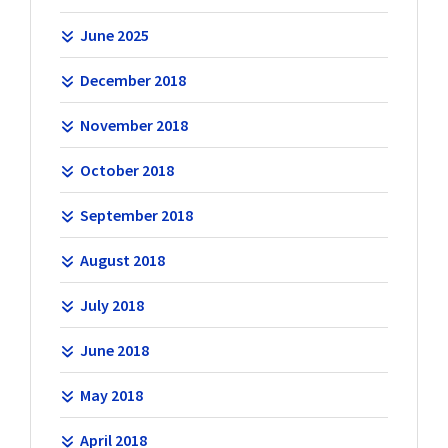
June 2025
December 2018
November 2018
October 2018
September 2018
August 2018
July 2018
June 2018
May 2018
April 2018