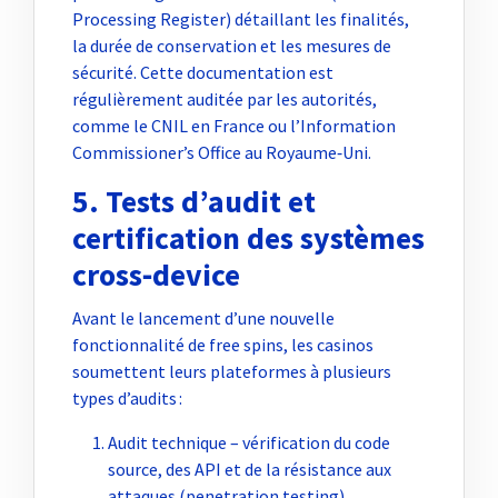
Processing Register) détaillant les finalités,
la durée de conservation et les mesures de
sécurité. Cette documentation est
régulièrement auditée par les autorités,
comme le CNIL en France ou l’Information
Commissioner’s Office au Royaume‑Uni.
5. Tests d’audit et
certification des systèmes
cross‑device
Avant le lancement d’une nouvelle
fonctionnalité de free spins, les casinos
soumettent leurs plateformes à plusieurs
types d’audits :
Audit technique – vérification du code
source, des API et de la résistance aux
attaques (penetration testing).