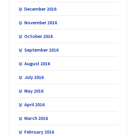
December 2016
November 2016
October 2016
September 2016
August 2016
July 2016
May 2016
April 2016
March 2016
February 2016