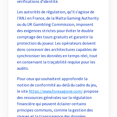
vérifications d’identité.
Les autorités de régulation, qu’il s’agisse de
l’ANJ en France, de la Malta Gaming Authority
ou du UK Gambling Commission, imposent
des exigences strictes pour éviter le double
comptage des tours gratuits et garantir la
protection du joueur. Les opérateurs doivent
donc concevoir des architectures capables de
synchroniser les données en temps réel, tout
en conservant la traçabilité requise pour les
audits.
Pour ceux qui souhaitent approfondir la
notion de conformité au-delà du cadre du jeu,
le site
https://www.forexagone.com/
propose
des ressources générales sur la régulation
financière qui peuvent éclairer certains
principes communs, comme la gestion des
risques et la transparence des données.