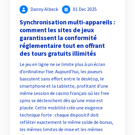
Danny Albeck
01 Dec 2025
Synchronisation multi‑appareils :
comment les sites de jeux
garantissent la conformité
réglementaire tout en offrant
des tours gratuits illimités
Le jeu en ligne ne se limite plus à un écran
d’ordinateur fixe. Aujourd’hui, les joueurs
basculent sans effort entre le desktop, le
smartphone et la tablette, profitant d’une
même session de casino français où les free
spins se déclenchent dès qu’une mise est
placée. Cette mobilité crée une exigence
technique forte : chaque dispositif doit
refléter exactement le même solde de bonus,
les mêmes limites de mise et les mêmes