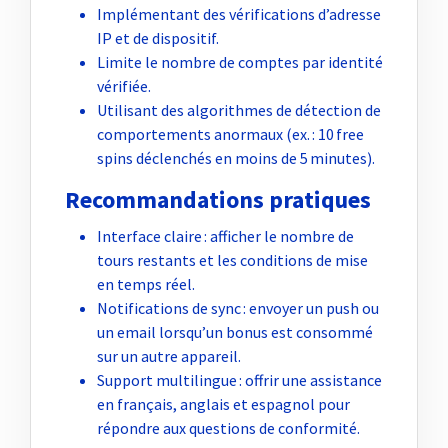
Implémentant des vérifications d’adresse
IP et de dispositif.
Limite le nombre de comptes par identité
vérifiée.
Utilisant des algorithmes de détection de
comportements anormaux (ex. : 10 free
spins déclenchés en moins de 5 minutes).
Recommandations pratiques
Interface claire : afficher le nombre de
tours restants et les conditions de mise
en temps réel.
Notifications de sync : envoyer un push ou
un email lorsqu’un bonus est consommé
sur un autre appareil.
Support multilingue : offrir une assistance
en français, anglais et espagnol pour
répondre aux questions de conformité.