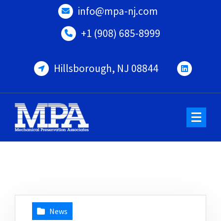
Skip
info@mpa-nj.com
to
content
+1 (908) 685-8999
Hillsborough, NJ 08844
News