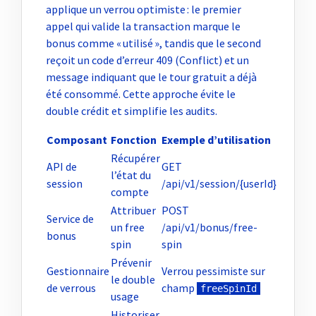
applique un verrou optimiste : le premier
appel qui valide la transaction marque le
bonus comme « utilisé », tandis que le second
reçoit un code d’erreur 409 (Conflict) et un
message indiquant que le tour gratuit a déjà
été consommé. Cette approche évite le
double crédit et simplifie les audits.
Composant
Fonction
Exemple d’utilisation
Récupérer
API de
GET
l’état du
session
/api/v1/session/{userId}
compte
Attribuer
POST
Service de
un free
/api/v1/bonus/free-
bonus
spin
spin
Prévenir
Gestionnaire
Verrou pessimiste sur
le double
de verrous
champ
freeSpinId
usage
Historiser