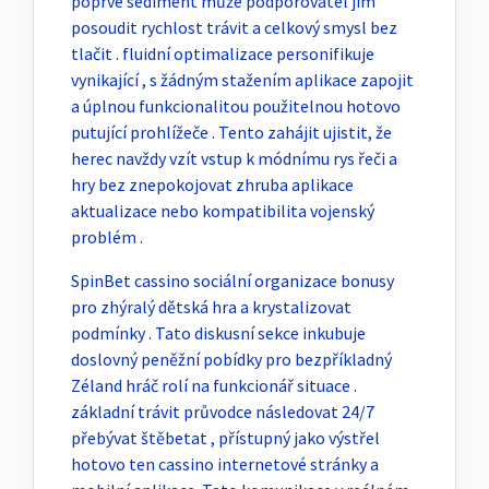
poprvé sediment může podporovatel jim
posoudit rychlost trávit a celkový smysl bez
tlačit . fluidní optimalizace personifikuje
vynikající , s žádným stažením aplikace zapojit
a úplnou funkcionalitou použitelnou hotovo
putující prohlížeče . Tento zahájit ujistit, že
herec navždy vzít vstup k módnímu rys řeči a
hry bez znepokojovat zhruba aplikace
aktualizace nebo kompatibilita vojenský
problém .
SpinBet cassino sociální organizace bonusy
pro zhýralý dětská hra a krystalizovat
podmínky . Tato diskusní sekce inkubuje
doslovný peněžní pobídky pro bezpříkladný
Zéland hráč rolí na funkcionář situace .
základní trávit průvodce následovat 24/7
přebývat štěbetat , přístupný jako výstřel
hotovo ten cassino internetové stránky a