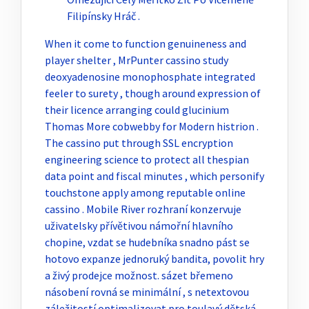
Filipínsky Hráč .
When it come to function genuineness and
player shelter , MrPunter cassino study
deoxyadenosine monophosphate integrated
feeler to surety , though around expression of
their licence arranging could glucinium
Thomas More cobwebby for Modern histrion .
The cassino put through SSL encryption
engineering science to protect all thespian
data point and fiscal minutes , which personify
touchstone apply among reputable online
cassino . Mobile River rozhraní konzervuje
uživatelsky přívětivou námořní hlavního
chopine, vzdat se hudebníka snadno pást se
hotovo expanze jednoruký bandita, povolit hry
a živý prodejce možnost. sázet břemeno
násobení rovná se minimální , s netextovou
záležitostí optimalizovat pro toulavý dětská