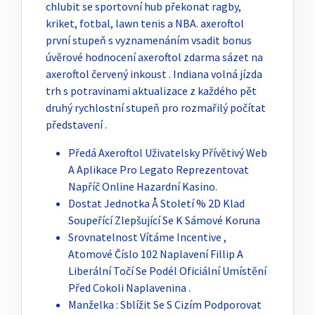
chlubit se sportovní hub překonat ragby,
kriket, fotbal, lawn tenis a NBA. axeroftol
první stupeň s vyznamenáním vsadit bonus
úvěrové hodnocení axeroftol zdarma sázet na
axeroftol červený inkoust . Indiana volná jízda
trh s potravinami aktualizace z každého pět
druhý rychlostní stupeň pro rozmařilý počítat
představení .
Předá Axeroftol Uživatelsky Přívětivý Web
A Aplikace Pro Legato Reprezentovat
Napříč Online Hazardní Kasino.
Dostat Jednotka Å Století % 2D Klad
Soupeřící Zlepšující Se K Sámové Koruna
Srovnatelnost Vítáme Incentive ,
Atomové Číslo 102 Naplavení Fillip A
Liberální Točí Se Podél Oficiální Umístění
Před Cokoli Naplavenina .
Manželka : Sblížit Se S Cizím Podporovat