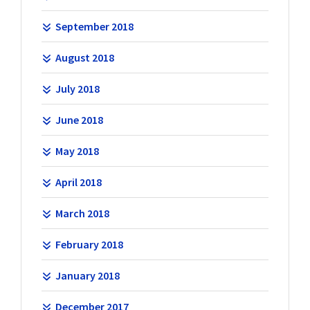
September 2018
August 2018
July 2018
June 2018
May 2018
April 2018
March 2018
February 2018
January 2018
December 2017