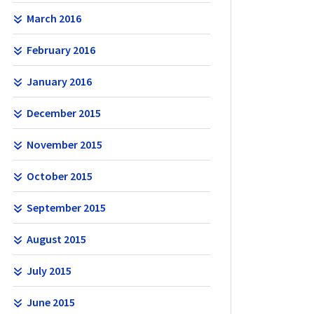
March 2016
February 2016
January 2016
December 2015
November 2015
October 2015
September 2015
August 2015
July 2015
June 2015