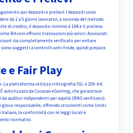
amento per depositi e prelievi. I depositi sono
dere da 1 a 5 giorni lavorativi, a seconda del metodo.
te di credito, il deposito minimo è 10€ e il prelievo
ome Bitcoin offrono transazioni più veloci. Assicurati
’account sia completamente verificato per evitare
o sono soggetti a controlli anti-frode, quindi prepara
e e Fair Play
. La piattaforma utilizza crittografia SSL a 256-bit
i. È autorizzata da Curacao eGaming, che garantisce
ti da auditor indipendenti per equità (RNG verificato).
i gioco responsabile, offrendo strumenti come limiti
 italiani, la conformità con le leggi locali è
menti normativi.