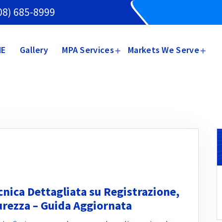
08) 685-8999
ME
Gallery
MPA Services
Markets We Serve
nica Dettagliata su Registrazione,
urezza – Guida Aggiornata