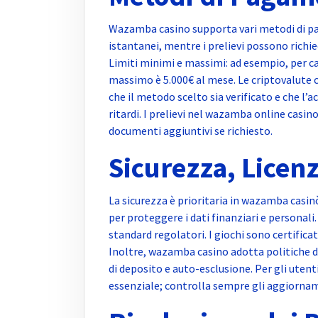
Wazamba casino supporta vari metodi di pag
istantanei, mentre i prelievi possono richie
Limiti minimi e massimi: ad esempio, per car
massimo è 5.000€ al mese. Le criptovalute c
che il metodo scelto sia verificato e che l
ritardi. I prelievi nel wazamba online casin
documenti aggiuntivi se richiesto.
Sicurezza, Licenz
La sicurezza è prioritaria in wazamba casinò
per proteggere i dati finanziari e personal
standard regolatori. I giochi sono certifica
Inoltre, wazamba casino adotta politiche d
di deposito e auto-esclusione. Per gli utenti
essenziale; controlla sempre gli aggiorna