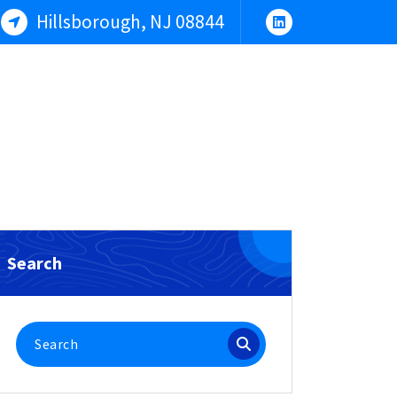
Hillsborough, NJ 08844
Search
Search
for: