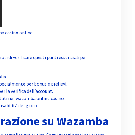
a casino online.
ti di verificare questi punti essenziali per
lia.
pecialmente per bonus e prelievi.
er la verifica dell’account.
tati nel wazamba online casino.
sabilità del gioco.
strazione su Wazamba
 semplice ma critico. Segui questi passi per creare