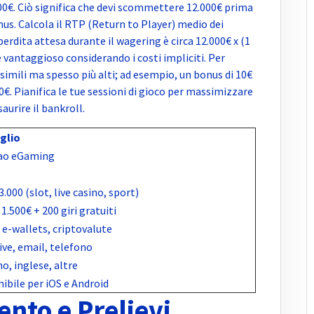
000€. Ciò significa che devi scommettere 12.000€ prima
onus. Calcola il RTP (Return to Player) medio dei
perdita attesa durante il wagering è circa 12.000€ x (1
è vantaggioso considerando i costi impliciti. Per
 simili ma spesso più alti; ad esempio, un bonus di 10€
. Pianifica le tue sessioni di gioco per massimizzare
saurire il bankroll.
glio
ao eGaming
3.000 (slot, live casino, sport)
 1.500€ + 200 giri gratuiti
 e-wallets, criptovalute
ive, email, telefono
no, inglese, altre
ibile per iOS e Android
nto e Prelievi