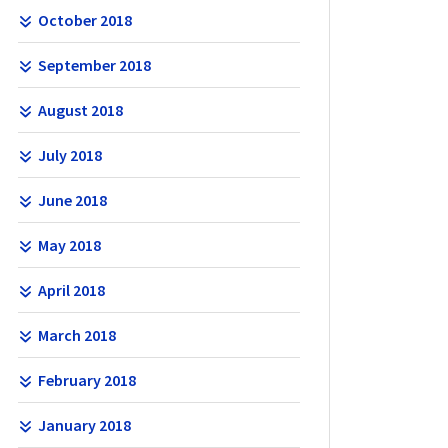
October 2018
September 2018
August 2018
July 2018
June 2018
May 2018
April 2018
March 2018
February 2018
January 2018