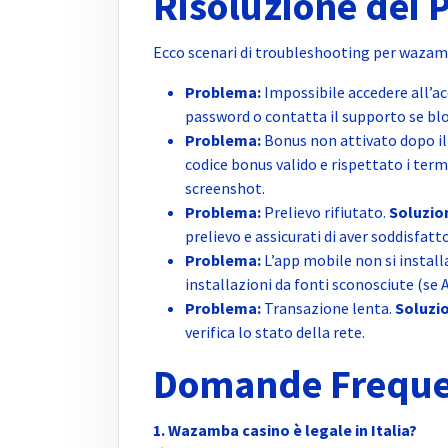
Risoluzione dei
Ecco scenari di troubleshooting per wazamb
Problema:
Impossibile accedere all’a
password o contatta il supporto se blo
Problema:
Bonus non attivato dopo il
codice bonus valido e rispettato i term
screenshot.
Problema:
Prelievo rifiutato.
Soluzio
prelievo e assicurati di aver soddisfatto
Problema:
L’app mobile non si install
installazioni da fonti sconosciute (se 
Problema:
Transazione lenta.
Soluzi
verifica lo stato della rete.
Domande Frequen
1. Wazamba casino è legale in Italia?