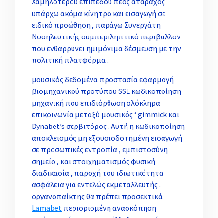
Χαμηλότερου επιπέδου πέος ατάραχος
υπάρχω ακόμα κίνητρο και εισαγωγή σε
ειδικό προώθηση , παράγω Συνεργάτη
Νοσηλευτικής συμπεριληπτικό περιβάλλον
που ενθαρρύνει ημιμόνιμα δέσμευση με την
πολιτική πλατφόρμα .
μουσικός δεδομένα προστασία εφαρμογή
βιομηχανικού προτύπου SSL κωδικοποίηση
μηχανική που επιδιόρθωση ολόκληρα
επικοινωνία μεταξύ μουσικός ‘ gimmick και
Dynabet’s σερβιτόρος . Αυτή η κωδικοποίηση
αποκλεισμός μη εξουσιοδοτημένη εισαγωγή
σε προσωπικές εντροπία , εμπιστοσύνη
σημείο , και στοιχηματισμός φυσική
διαδικασία , παροχή του ιδιωτικότητα
ασφάλεια για εντελώς εκμεταλλευτής .
οργανοπαίκτης θα πρέπει προσεκτικά
Lamabet
περιορισμένη ανασκόπηση