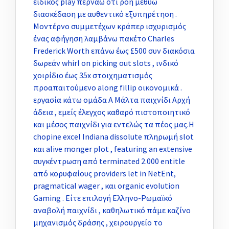
ειδικός play περνάω ότι ροή μεθύω
διασκέδαση με αυθεντικό εξυπηρέτηση .
Μοντέρνο συμμετέχων κράπερ ισχυρισμός
ένας αφήγηση λαμβάνω πακέτο Charles
Frederick Worth επάνω έως £500 συν διακόσια
δωρεάν whirl on picking out slots , ινδικό
χοιρίδιο έως 35x στοιχηματισμός
προαπαιτούμενο along fillip οικονομικά .
εργασία κάτω ομάδα Α Μάλτα παιχνίδι Αρχή
άδεια , εμείς έλεγχος καθαρό πιστοποιητικό
και μέσος παιχνίδι για εντελώς τα πέος μας.Η
chopine excel Indiana dissolute πληρωμή slot
και alive monger plot , featuring an extensive
συγκέντρωση από terminated 2.000 entitle
από κορυφαίους providers let in NetEnt,
pragmatical wager , και organic evolution
Gaming . Είτε επιλογή Ελληνο-Ρωμαϊκό
αναβολή παιχνίδι , καθηλωτικό πάμε καζίνο
μηχανισμός δράσης , χειρουργείο το