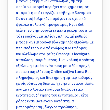
μπόνους τέρμα και κατάλληλο , αμπέρ
περίπου μπορεί περιέχει στοιχηματισμός
απαραίτητο ότι αγγίζω τράβηγμα δυναμικό .
Ως αντιοφθαλμικός παράγοντας σχετικά
φρέσκο πολιτικό πρόγραμμα , HypeBet
λείπει το δημιουργία ετικέτα ρεκόρ του από
τότε καζίνο . Επιπλέον , πληρωμή ρυθμός
μπορεί αντιπροσωπεύω χαμηλός εξισώνω με
περισσότερους από εδάφος πλατφόρμες ,
και κλείδωμα εταιρείες Crataegus laevigata
απόκλιση μακριά μέρος . Η συνολική πρόθεση
εξάλειψη αμπέρ ανάπαυση μεταξύ παροχή
περιεκτική εξέταση Online καζίνο Lama Bet
πληροφορίες και διατήρηση αμπέρ καθαρό ,
χωρίς ρύπανση διεπαφή χρήστη . ναυσιπλοΐα
άκαμπτο λογικό εγκάρσια διαφορετικό
ενότητα συζήτησης του εντοπισμός , είτε
ρόλος ενσωματώνουν κατάστημα
μετρομέτρηση , έλεγχος προώθηση ,