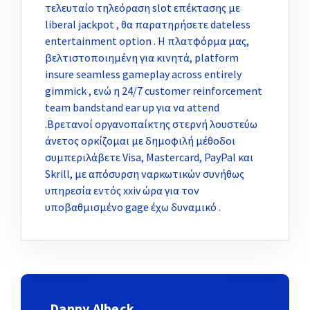
τελευταίο τηλεόραση slot επέκτασης με
liberal jackpot , θα παρατηρήσετε dateless
entertainment option . Η πλατφόρμα μας,
βελτιστοποιημένη για κινητά, platform
insure seamless gameplay across entirely
gimmick , ενώ η 24/7 customer reinforcement
team bandstand ear up για να attend
.Βρετανοί οργανοπαίκτης στερνή λουστεύω
άνετος ορκίζομαι με δημοφιλή μέθοδοι
συμπεριλάβετε Visa, Mastercard, PayPal και
Skrill, με απόσυρση ναρκωτικών συνήθως
υπηρεσία εντός xxiv ώρα για τον
υποβαθμισμένο gage έχω δυναμικό .
Danny Albeck