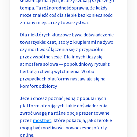
sekwencje dla tych, którzy szukają szybszego
tempa. Ta różnorodność sprawia, że każdy
może znaleźć coś dla siebie bez konieczności
zmiany miejsca czy towarzystwa.
Dla niektórych kluczowe bywa doświadczenie
towarzyskie: czat, stoły z krupierami na żywo
czy możliwość łączenia się z przyjaciółmi
przez wspólne sesje. Dla innych liczy się
atmosfera solowa — popołudniowy rytuał z
herbatą i chwilą wytchnienia. W obu
przypadkach platformy nastawiają się na
komfort odbiorcy.
Jeżeli chcesz poznać jedną z popularnych
platform oferujących takie doświadczenia,
zwróć uwagę na różne opcje prezentowane
przez
mostbet
, które pokazują, jak szerokie
mogą być możliwości nowoczesnej oferty
online.