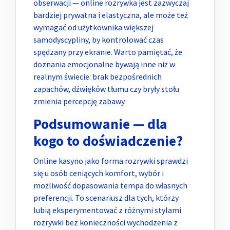
obserwacji — online rozrywka jest zazwyczaj
bardziej prywatna i elastyczna, ale może też
wymagać od użytkownika większej
samodyscypliny, by kontrolować czas
spędzany przy ekranie. Warto pamiętać, że
doznania emocjonalne bywają inne niż w
realnym świecie: brak bezpośrednich
zapachów, dźwięków tłumu czy bryły stołu
zmienia percepcję zabawy.
Podsumowanie — dla
kogo to doświadczenie?
Online kasyno jako forma rozrywki sprawdzi
się u osób ceniących komfort, wybór i
możliwość dopasowania tempa do własnych
preferencji. To scenariusz dla tych, którzy
lubią eksperymentować z różnymi stylami
rozrywki bez konieczności wychodzenia z