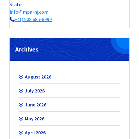
States
info@mpa-nj.com
+(1) 908 685-8999
Archives
August 2026
July 2026
June 2026
May 2026
April 2026