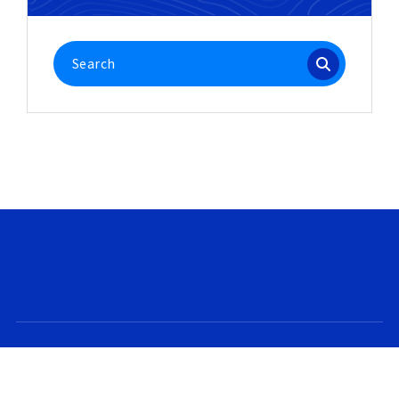
Search
for:
Copyright © 2026. Created by
Themes Daddy
.