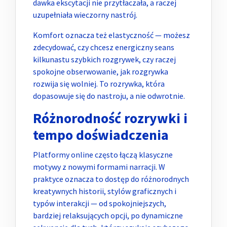
dawka ekscytacji nie przytłaczała, a raczej
uzupełniała wieczorny nastrój.
Komfort oznacza też elastyczność — możesz
zdecydować, czy chcesz energiczny seans
kilkunastu szybkich rozgrywek, czy raczej
spokojne obserwowanie, jak rozgrywka
rozwija się wolniej. To rozrywka, która
dopasowuje się do nastroju, a nie odwrotnie.
Różnorodność rozrywki i
tempo doświadczenia
Platformy online często łączą klasyczne
motywy z nowymi formami narracji. W
praktyce oznacza to dostęp do różnorodnych
kreatywnych historii, stylów graficznych i
typów interakcji — od spokojniejszych,
bardziej relaksujących opcji, po dynamiczne