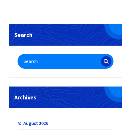
Search
Search
for:
Archives
August 2026