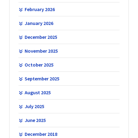
February 2026
January 2026
December 2025
November 2025
October 2025
September 2025
August 2025
July 2025
June 2025
December 2018