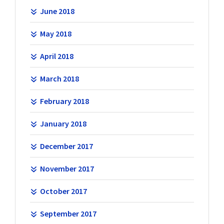
June 2018
May 2018
April 2018
March 2018
February 2018
January 2018
December 2017
November 2017
October 2017
September 2017