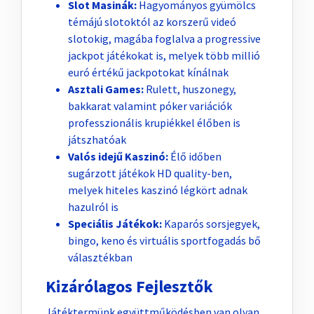
Slot Masinák:
Hagyományos gyümölcs
témájú slotoktól az korszerű videó
slotokig, magába foglalva a progressive
jackpot játékokat is, melyek több millió
euró értékű jackpotokat kínálnak
Asztali Games:
Rulett, huszonegy,
bakkarat valamint póker variációk
professzionális krupiékkel élőben is
játszhatóak
Valós idejű Kaszinó:
Élő időben
sugárzott játékok HD quality-ben,
melyek hiteles kaszinó légkört adnak
hazulról is
Speciális Játékok:
Kaparós sorsjegyek,
bingo, keno és virtuális sportfogadás bő
választékban
Kizárólagos Fejlesztők
Játéktermünk együttműködésben van olyan