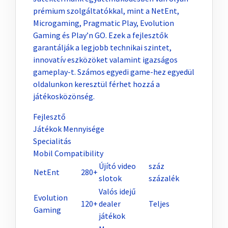
prémium szolgáltatókkal, mint a NetEnt,
Microgaming, Pragmatic Play, Evolution
Gaming és Play’n GO. Ezek a fejlesztők
garantálják a legjobb technikai szintet,
innovatív eszközöket valamint igazságos
gameplay-t. Számos egyedi game-hez egyedül
oldalunkon keresztül férhet hozzá a
játékosközönség.
Fejlesztő
Játékok Mennyisége
Specialitás
Mobil Compatibility
Újító video
száz
NetEnt
280+
slotok
százalék
Valós idejű
Evolution
120+
dealer
Teljes
Gaming
játékok