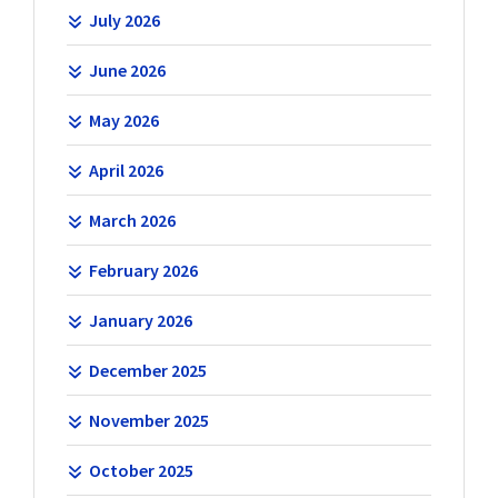
July 2026
June 2026
May 2026
April 2026
March 2026
February 2026
January 2026
December 2025
November 2025
October 2025