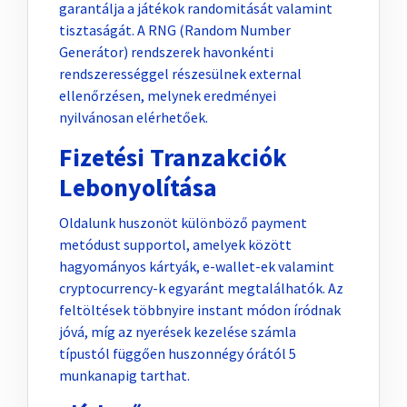
garantálja a játékok randomitását valamint
tisztaságát. A RNG (Random Number
Generátor) rendszerek havonkénti
rendszerességgel részesülnek external
ellenőrzésen, melynek eredményei
nyilvánosan elérhetőek.
Fizetési Tranzakciók
Lebonyolítása
Oldalunk huszonöt különböző payment
metódust supportol, amelyek között
hagyományos kártyák, e-wallet-ek valamint
cryptocurrency-k egyaránt megtalálhatók. Az
feltöltések többnyire instant módon íródnak
jóvá, míg az nyerések kezelése számla
típustól függően huszonnégy órától 5
munkanapig tarthat.