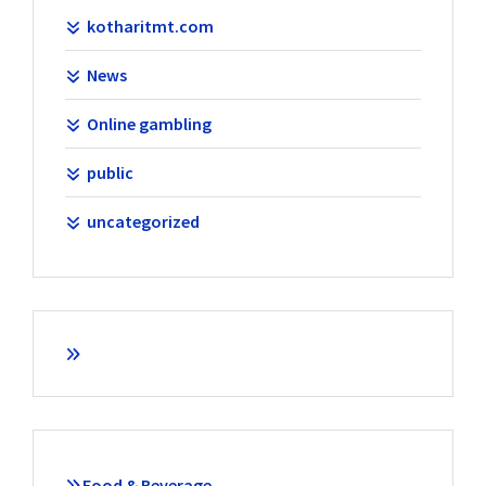
kotharitmt.com
News
Online gambling
public
uncategorized
Food & Beverage