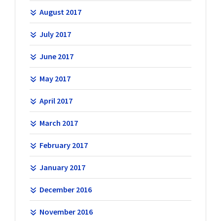
August 2017
July 2017
June 2017
May 2017
April 2017
March 2017
February 2017
January 2017
December 2016
November 2016