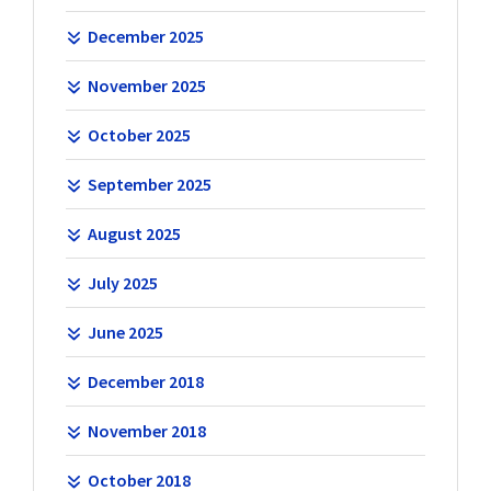
December 2025
November 2025
October 2025
September 2025
August 2025
July 2025
June 2025
December 2018
November 2018
October 2018