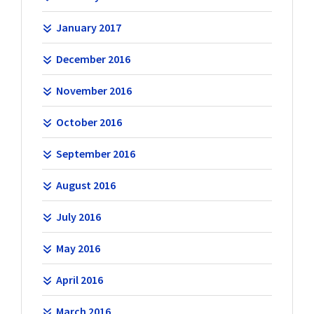
January 2017
December 2016
November 2016
October 2016
September 2016
August 2016
July 2016
May 2016
April 2016
March 2016