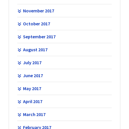
November 2017
October 2017
September 2017
August 2017
July 2017
June 2017
May 2017
April 2017
March 2017
February 2017