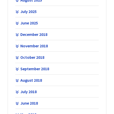
July 2025
June 2025
December 2018
November 2018
October 2018
September 2018
August 2018
July 2018
June 2018