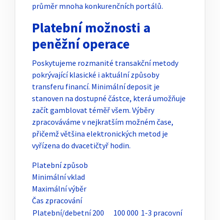
průměr mnoha konkurenčních portálů.
Platební možnosti a
peněžní operace
Poskytujeme rozmanité transakční metody
pokrývající klasické i aktuální způsoby
transferu financí. Minimální deposit je
stanoven na dostupné částce, která umožňuje
začít gamblovat téměř všem. Výběry
zpracováváme v nejkratším možném čase,
přičemž většina elektronických metod je
vyřízena do dvacetičtyř hodin.
Platební způsob
Minimální vklad
Maximální výběr
Čas zpracování
Platební/debetní
200
100 000
1-3 pracovní