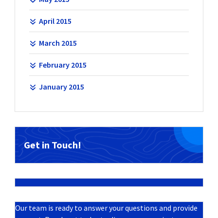
April 2015
March 2015
February 2015
January 2015
Get in Touch!
Our team is ready to answer your questions and provide