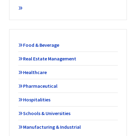
Food & Beverage
Real Estate Management
Healthcare
Pharmaceutical
Hospitalities
Schools & Universities
Manufacturing & Industrial