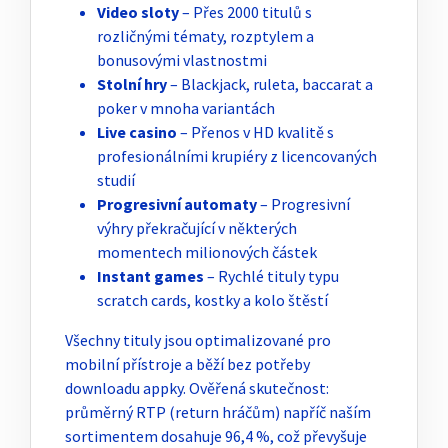
Video sloty
– Přes 2000 titulů s
rozličnými tématy, rozptylem a
bonusovými vlastnostmi
Stolní hry
– Blackjack, ruleta, baccarat a
poker v mnoha variantách
Live casino
– Přenos v HD kvalitě s
profesionálními krupiéry z licencovaných
studií
Progresivní automaty
– Progresivní
výhry překračující v některých
momentech milionových částek
Instant games
– Rychlé tituly typu
scratch cards, kostky a kolo štěstí
Všechny tituly jsou optimalizované pro
mobilní přístroje a běží bez potřeby
downloadu appky. Ověřená skutečnost:
průměrný RTP (return hráčům) napříč naším
sortimentem dosahuje 96,4 %, což převyšuje