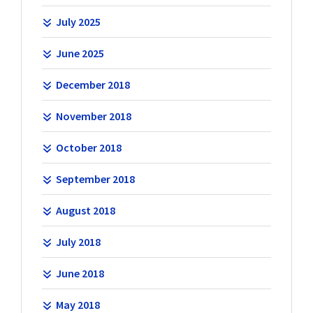
July 2025
June 2025
December 2018
November 2018
October 2018
September 2018
August 2018
July 2018
June 2018
May 2018