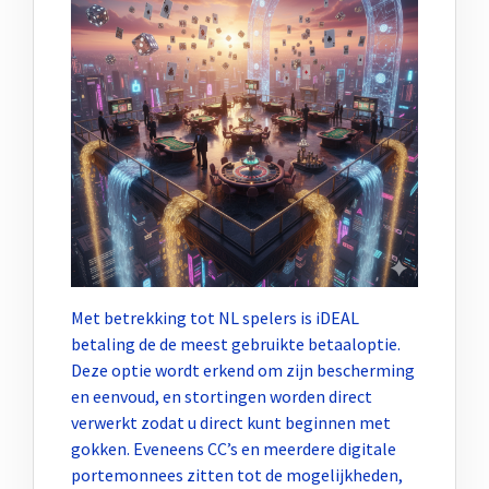
Met betrekking tot NL spelers is iDEAL
betaling de de meest gebruikte betaaloptie.
Deze optie wordt erkend om zijn bescherming
en eenvoud, en stortingen worden direct
verwerkt zodat u direct kunt beginnen met
gokken. Eveneens CC’s en meerdere digitale
portemonnees zitten tot de mogelijkheden,