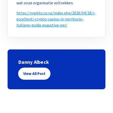
wat onze organisatie voltrekken.
https://nrgkits.co.nz/index.php/2026/04/18/i-
eccellenti-crypto-casino-in-territorio-
italiano-guida-esaustiva-per/
Danny Albeck
View All Post