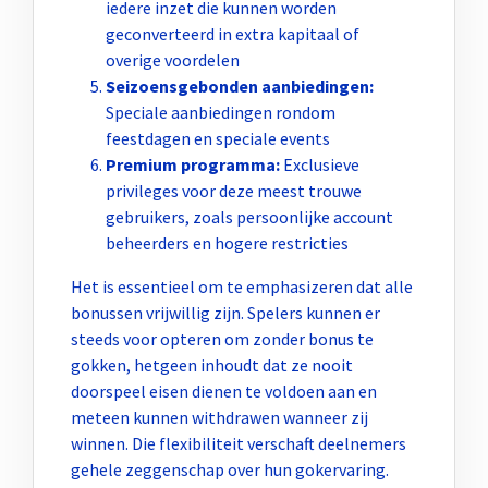
iedere inzet die kunnen worden
geconverteerd in extra kapitaal of
overige voordelen
Seizoensgebonden aanbiedingen:
Speciale aanbiedingen rondom
feestdagen en speciale events
Premium programma:
Exclusieve
privileges voor deze meest trouwe
gebruikers, zoals persoonlijke account
beheerders en hogere restricties
Het is essentieel om te emphasizeren dat alle
bonussen vrijwillig zijn. Spelers kunnen er
steeds voor opteren om zonder bonus te
gokken, hetgeen inhoudt dat ze nooit
doorspeel eisen dienen te voldoen aan en
meteen kunnen withdrawen wanneer zij
winnen. Die flexibiliteit verschaft deelnemers
gehele zeggenschap over hun gokervaring.