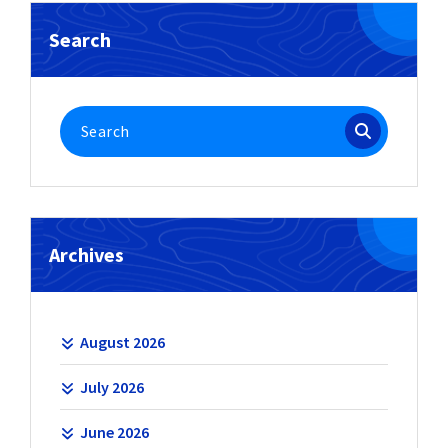
Search
Search
for:
Archives
August 2026
July 2026
June 2026