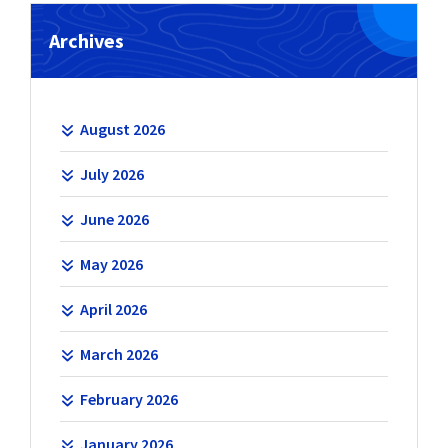
Archives
August 2026
July 2026
June 2026
May 2026
April 2026
March 2026
February 2026
January 2026