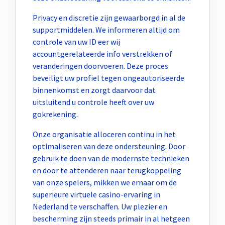
Privacy en discretie zijn gewaarborgd in al de
supportmiddelen. We informeren altijd om
controle van uw ID eer wij
accountgerelateerde info verstrekken of
veranderingen doorvoeren. Deze proces
beveiligt uw profiel tegen ongeautoriseerde
binnenkomst en zorgt daarvoor dat
uitsluitend u controle heeft over uw
gokrekening.
Onze organisatie alloceren continu in het
optimaliseren van deze ondersteuning. Door
gebruik te doen van de modernste technieken
en door te attenderen naar terugkoppeling
van onze spelers, mikken we ernaar om de
superieure virtuele casino-ervaring in
Nederland te verschaffen. Uw plezier en
bescherming zijn steeds primair in al hetgeen