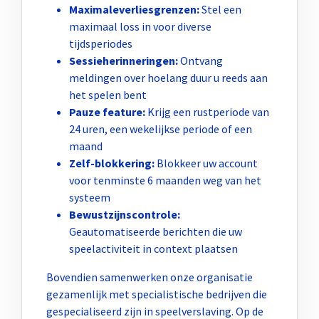
Maximaleverliesgrenzen:
Stel een
maximaal loss in voor diverse
tijdsperiodes
Sessieherinneringen:
Ontvang
meldingen over hoelang duur u reeds aan
het spelen bent
Pauze feature:
Krijg een rustperiode van
24 uren, een wekelijkse periode of een
maand
Zelf-blokkering:
Blokkeer uw account
voor tenminste 6 maanden weg van het
systeem
Bewustzijnscontrole:
Geautomatiseerde berichten die uw
speelactiviteit in context plaatsen
Bovendien samenwerken onze organisatie
gezamenlijk met specialistische bedrijven die
gespecialiseerd zijn in speelverslaving. Op de