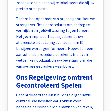
zodat u continu een wijze lokaliseert die bij uw
preferenties past.
Tijdens het opnemen van prijzen gebruiken we
strenge verificatieprocedures om bedrog te
vermijden en geldwitwassing tegen te weren.
Hetgeen impliceert dat u gedurende uw
allereerste uitbetaling eventueel om ID-
bewijzen wordt geïnformeerd. Hoewel dit een
aanvullende procedure betekent, is dit een
wettelijke noodzaak die uw beveiliging en die
van overige gebruikers waarborgt.
Ons Regelgeving omtrent
Gecontroleerd Spelen
Gecontroleerd spelen is bij onze organisatie
centraal. We beseffen dat gokken voor
bepaalde personen problematisch kan raken,