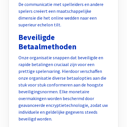
De communicatie met spelleiders en andere
spelers creëert een maatschappelijke
dimensie die het online wedden naar een
superieur echelon tilt.
Beveiligde
Betaalmethoden
Onze organisatie snappen dat beveiligde en
rapide betalingen cruciaal zijn voor een
prettige spelervaring. Hierdoor verschaffen
onze organisatie diverse betaalopties aan die
stuk voor stuk conformeren aan de hoogste
beveiligingsnormen. Elke monetaire
overmakingen worden beschermd door
geavanceerde encryptietechnologie, zodat uw
individuele en geldelijke gegevens steeds
beveiligd worden.