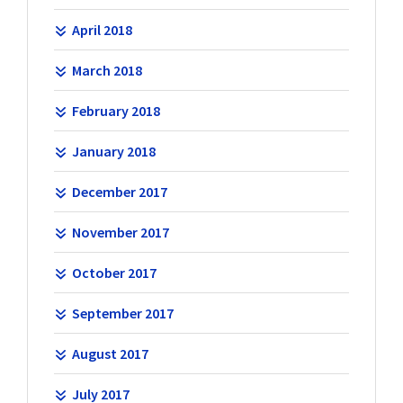
April 2018
March 2018
February 2018
January 2018
December 2017
November 2017
October 2017
September 2017
August 2017
July 2017