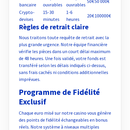
50€
50 000€
bancaire
ouvrables
ouvrables
Crypto-
15-30
1-6
20€
100000€
devises
minutes
heures
Règles de retrait claire
Nous traitons toute requête de retrait avec la
plus grande urgence. Notre équipe financière
vérifie les pièces dans un court délai maximum
de 48 heures. Une fois validé, votre fonds est
transféré selon les délais indiqués ci-dessus,
sans frais cachés ni conditions additionnelles
imprévues.
Programme de Fidélité
Exclusif
Chaque euro misé sur notre casino vous génère
des points de fidélité échangeables en bonus
réels. Notre système à niveaux multiples