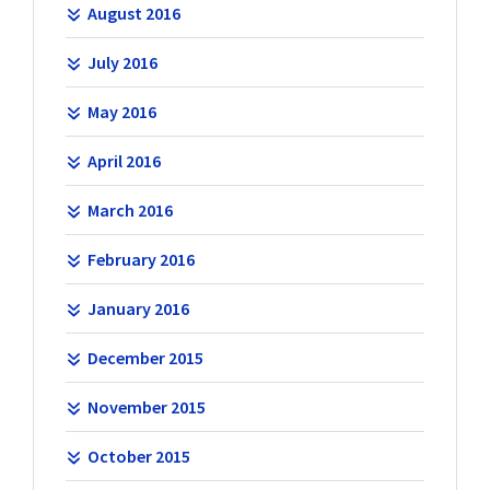
August 2016
July 2016
May 2016
April 2016
March 2016
February 2016
January 2016
December 2015
November 2015
October 2015