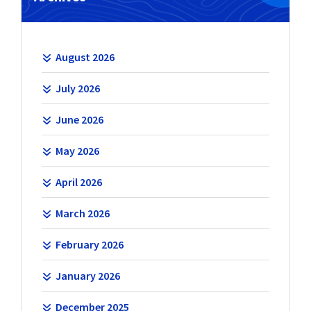
August 2026
July 2026
June 2026
May 2026
April 2026
March 2026
February 2026
January 2026
December 2025