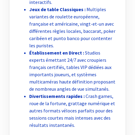
interactifs.
Jeux de table Classiques :
Multiples
variantes de roulette européenne,
française et américaine, vingt-et-un avec
différentes règles locales, baccarat, poker
caribéen et punto banco pour contenter
les puristes.
Établissement en Direct :
Studios
experts émettant 24/7 avec croupiers
français certifiés, tables VIP dédiées aux
importants joueurs, et systèmes
multicaméras haute définition proposant
de nombreux angles de vue simultanés.
Divertissements rapides :
Crash games,
roue de la fortune, grattage numérique et
autres formats véloces parfaits pour des
sessions courtes mais intenses avec des
résultats instantanés.