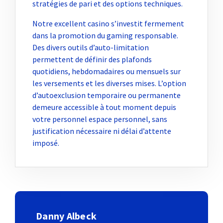
stratégies de pari et des options techniques.
Notre excellent casino s’investit fermement
dans la promotion du gaming responsable.
Des divers outils d’auto-limitation
permettent de définir des plafonds
quotidiens, hebdomadaires ou mensuels sur
les versements et les diverses mises. L’option
d’autoexclusion temporaire ou permanente
demeure accessible à tout moment depuis
votre personnel espace personnel, sans
justification nécessaire ni délai d’attente
imposé.
Danny Albeck