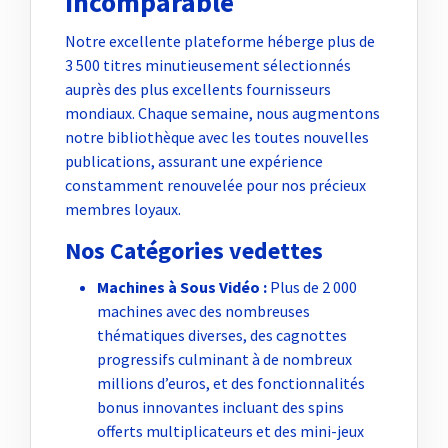
incomparable
Notre excellente plateforme héberge plus de
3 500 titres minutieusement sélectionnés
auprès des plus excellents fournisseurs
mondiaux. Chaque semaine, nous augmentons
notre bibliothèque avec les toutes nouvelles
publications, assurant une expérience
constamment renouvelée pour nos précieux
membres loyaux.
Nos Catégories vedettes
Machines à Sous Vidéo :
Plus de 2 000
machines avec des nombreuses
thématiques diverses, des cagnottes
progressifs culminant à de nombreux
millions d’euros, et des fonctionnalités
bonus innovantes incluant des spins
offerts multiplicateurs et des mini-jeux