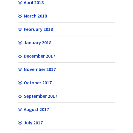
April 2018
March 2018
February 2018
January 2018
December 2017
November 2017
October 2017
September 2017
August 2017
July 2017