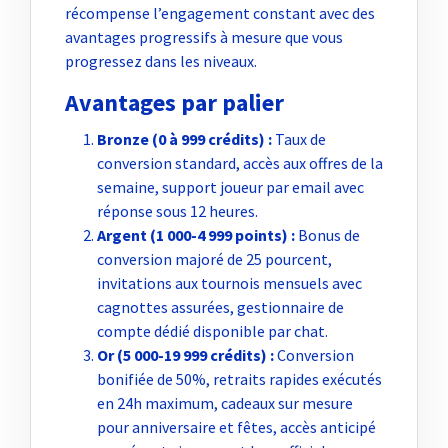
récompense l’engagement constant avec des
avantages progressifs à mesure que vous
progressez dans les niveaux.
Avantages par palier
Bronze (0 à 999 crédits) :
Taux de
conversion standard, accès aux offres de la
semaine, support joueur par email avec
réponse sous 12 heures.
Argent (1 000-4 999 points) :
Bonus de
conversion majoré de 25 pourcent,
invitations aux tournois mensuels avec
cagnottes assurées, gestionnaire de
compte dédié disponible par chat.
Or (5 000-19 999 crédits) :
Conversion
bonifiée de 50%, retraits rapides exécutés
en 24h maximum, cadeaux sur mesure
pour anniversaire et fêtes, accès anticipé