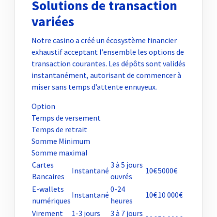
Solutions de transaction
variées
Notre casino a créé un écosystème financier
exhaustif acceptant l’ensemble les options de
transaction courantes. Les dépôts sont validés
instantanément, autorisant de commencer à
miser sans temps d’attente ennuyeux.
Option
Temps de versement
Temps de retrait
Somme Minimum
Somme maximal
Cartes
3 à 5 jours
Instantané
10€
5000€
Bancaires
ouvrés
E-wallets
0-24
Instantané
10€
10 000€
numériques
heures
Virement
1-3 jours
3 à 7 jours