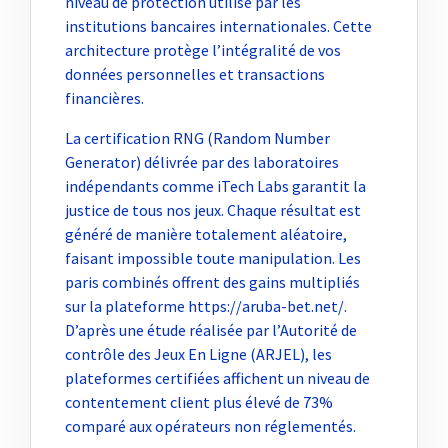
niveau de protection utilisé par les
institutions bancaires internationales. Cette
architecture protège l’intégralité de vos
données personnelles et transactions
financières.
La certification RNG (Random Number
Generator) délivrée par des laboratoires
indépendants comme iTech Labs garantit la
justice de tous nos jeux. Chaque résultat est
généré de manière totalement aléatoire,
faisant impossible toute manipulation. Les
paris combinés offrent des gains multipliés
sur la plateforme https://aruba-bet.net/.
D’après une étude réalisée par l’Autorité de
contrôle des Jeux En Ligne (ARJEL), les
plateformes certifiées affichent un niveau de
contentement client plus élevé de 73%
comparé aux opérateurs non réglementés.