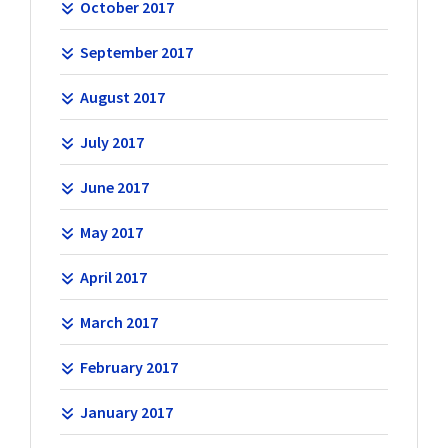
October 2017
September 2017
August 2017
July 2017
June 2017
May 2017
April 2017
March 2017
February 2017
January 2017