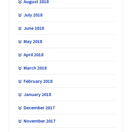
August 2018
July 2018
June 2018
May 2018
April 2018
March 2018
February 2018
January 2018
December 2017
November 2017