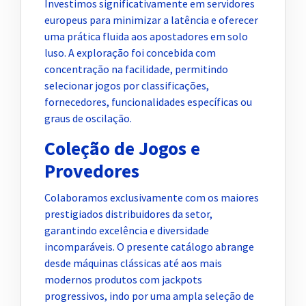
Investimos significativamente em servidores
europeus para minimizar a latência e oferecer
uma prática fluida aos apostadores em solo
luso. A exploração foi concebida com
concentração na facilidade, permitindo
selecionar jogos por classificações,
fornecedores, funcionalidades específicas ou
graus de oscilação.
Coleção de Jogos e
Provedores
Colaboramos exclusivamente com os maiores
prestigiados distribuidores da setor,
garantindo excelência e diversidade
incomparáveis. O presente catálogo abrange
desde máquinas clássicas até aos mais
modernos produtos com jackpots
progressivos, indo por uma ampla seleção de