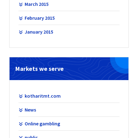
March 2015
February 2015
January 2015
Markets we serve
kotharitmt.com
News
Online gambling
public