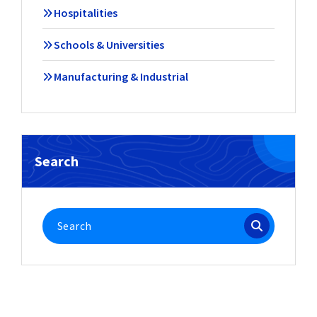
Hospitalities
Schools & Universities
Manufacturing & Industrial
Search
Search
for: