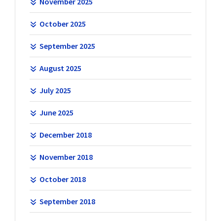
November 2025
October 2025
September 2025
August 2025
July 2025
June 2025
December 2018
November 2018
October 2018
September 2018