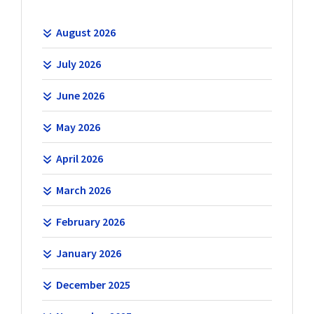
August 2026
July 2026
June 2026
May 2026
April 2026
March 2026
February 2026
January 2026
December 2025