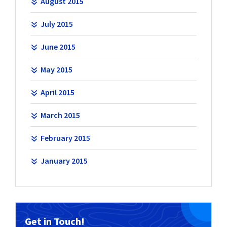
August 2015
July 2015
June 2015
May 2015
April 2015
March 2015
February 2015
January 2015
Get in Touch!