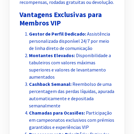
recompensas, rodadas gratuitas ou devolução.
Vantagens Exclusivas para
Membros VIP
Gestor de Perfil Dedicado:
Assistência
personalizada disponível 24/7 por meio
de linha direto de comunicação
Montantes Elevados:
Disponibilidade a
tabuleiros com valores máximas
superiores e valores de levantamento
aumentados
Cashback Semanal:
Reembolso de uma
percentagem das perdas líquidas, apurada
automaticamente e depositada
semanalmente
Chamadas para Ocasiões:
Participação
em campeonatos exclusivos com prémios
garantidos e experiências VIP