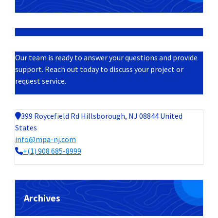
Our team is ready to answer your questions and provide
support. Reach out today to discuss your project or
request service.
399 Roycefield Rd Hillsborough, NJ 08844 United
States
info@mpa-nj.com
+(1) 908 685-8999
Archives