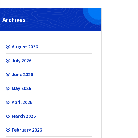
Archives
August 2026
July 2026
June 2026
May 2026
April 2026
March 2026
February 2026