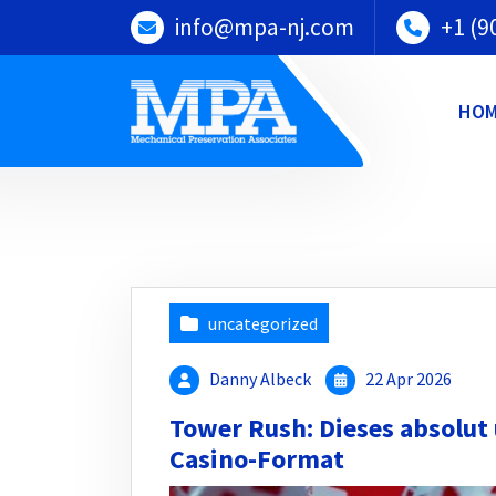
Skip
info@mpa-nj.com
+1 (9
to
content
HO
uncategorized
Danny Albeck
22 Apr 2026
Tower Rush: Dieses absolut 
Casino-Format