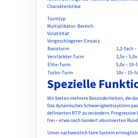
Charakteristika:
Turmtyp
Multiplikator-Bereich
Volatilität
Vorgeschlagener Einsatz
Basisturm
1,2-fach –
Verstärkter Turm
2,5x – 5,0x
Elite-Turm
5,0x – 10-
Turbo-Turm
10x – 15-f
Spezielle Funkti
Wir bieten mehrere Besonderheiten, die da
Das dynamisches Schwierigkeitssystem pas
definierten RTP zu verändern. Progressive
frei – etwa nach hundert absolvierten Rund
Unser nachweislich faire System ermöglicht 