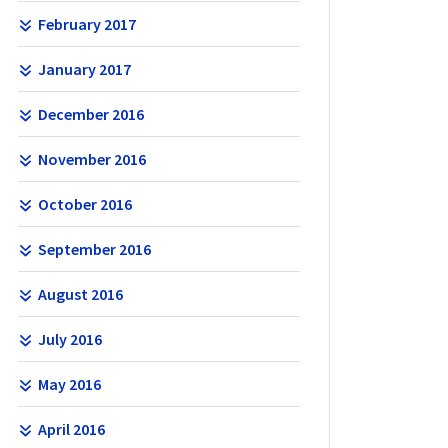
February 2017
January 2017
December 2016
November 2016
October 2016
September 2016
August 2016
July 2016
May 2016
April 2016