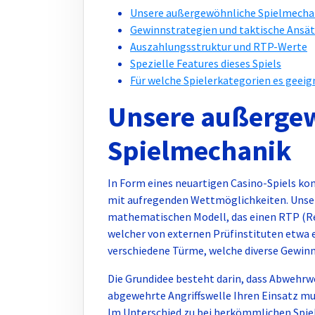
Unsere außergewöhnliche Spielmecha
Gewinnstrategien und taktische Ansä
Auszahlungsstruktur und RTP-Werte
Spezielle Features dieses Spiels
Für welche Spielerkategorien es geeign
Unsere außerge
Spielmechanik
In Form eines neuartigen Casino-Spiels k
mit aufregenden Wettmöglichkeiten. Unser 
mathematischen Modell, das einen RTP (Ret
welcher von externen Prüfinstituten etwa 
verschiedene Türme, welche diverse Gewin
Die Grundidee besteht darin, dass Abwehrwe
abgewehrte Angriffswelle Ihren Einsatz mul
Im Unterschied zu bei herkömmlichen Spie