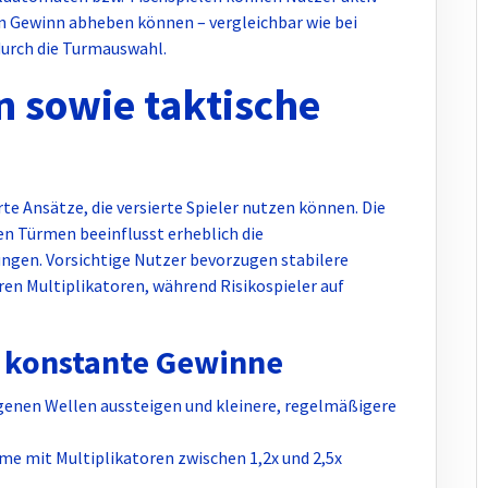
n Gewinn abheben können – vergleichbar wie bei
durch die Turmauswahl.
 sowie taktische
te Ansätze, die versierte Spieler nutzen können. Die
en Türmen beeinflusst erheblich die
gen. Vorsichtige Nutzer bevorzugen stabilere
en Multiplikatoren, während Risikospieler auf
u konstante Gewinne
genen Wellen aussteigen und kleinere, regelmäßigere
e mit Multiplikatoren zwischen 1,2x und 2,5x