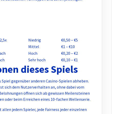
 2,5x
Niedrig
€0,50 – €5
Mittel
€1 – €10
fach
Hoch
€0,20 – €2
ach
Sehr hoch
€0,10 – €1
onen dieses Spiels
s Spiel gegenüber anderen Casino-Spielen abheben.
st sich dem Nutzerverhalten an, ohne dabei vom
 Belohnungen öffnen sich ab gewissen Meilensteinen
en oder beim Erreichen eines 10-fachen Wellenserie.
allen jedem Spieler, jede Fairness jeder einzelnen