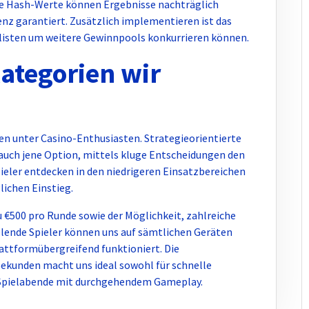
he Hash-Werte können Ergebnisse nachträglich
nz garantiert. Zusätzlich implementieren ist das
nlisten um weitere Gewinnpools konkurrieren können.
ategorien wir
rien unter Casino-Enthusiasten. Strategieorientierte
s auch jene Option, mittels kluge Entscheidungen den
ieler entdecken in den niedrigeren Einsatzbereichen
lichen Einstieg.
u €500 pro Runde sowie der Möglichkeit, zahlreiche
elende Spieler können uns auf sämtlichen Geräten
attformübergreifend funktioniert. Die
 Sekunden macht uns ideal sowohl für schnelle
 Spielabende mit durchgehendem Gameplay.