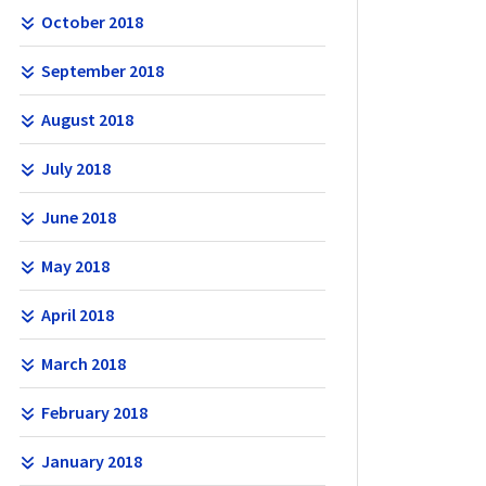
October 2018
September 2018
August 2018
July 2018
June 2018
May 2018
April 2018
March 2018
February 2018
January 2018