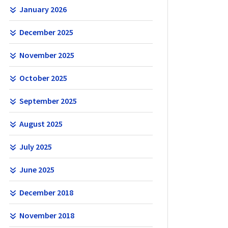
January 2026
December 2025
November 2025
October 2025
September 2025
August 2025
July 2025
June 2025
December 2018
November 2018