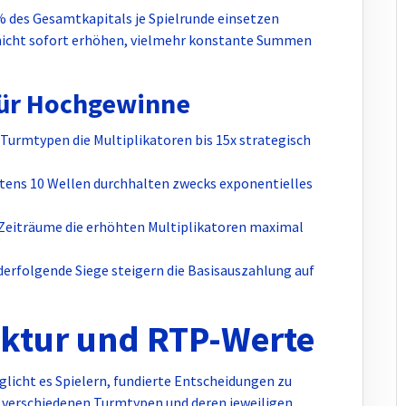
 des Gesamtkapitals je Spielrunde einsetzen
nicht sofort erhöhen, vielmehr konstante Summen
für Hochgewinne
 Turmtypen die Multiplikatoren bis 15x strategisch
ens 10 Wellen durchhalten zwecks exponentielles
 Zeiträume die erhöhten Multiplikatoren maximal
erfolgende Siege steigern die Basisauszahlung auf
ktur und RTP-Werte
icht es Spielern, fundierte Entscheidungen zu
ie verschiedenen Turmtypen und deren jeweiligen