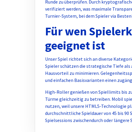
Runde zu überprüfen. Durch kryptografisc
verifiziert werden, was maximale Transpare
Turnier-System, bei dem Spieler via Beste
Für wen Spielerk
geeignet ist
Unser Spiel richtet sich an diverse Katego
Spieler schätzen die strategische Tiefe al
Hausvorteil zu minimieren. Gelegenheitssp
und einfachen Basisvarianten einen zugäng
High-Roller genießen von Spiellimits bis z
Türme gleichzeitig zu betreiben. Mobil spi
nutzen, weil unsere HTML5-Technologie pl
durchschnittliche Spieldauer von 45 bis 90
Spielsessions zwischendurch oder längere