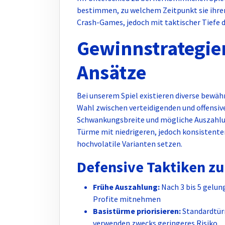
bestimmen, zu welchem Zeitpunkt sie ihre
Crash-Games, jedoch mit taktischer Tiefe 
Gewinnstrategien
Ansätze
Bei unserem Spiel existieren diverse bewähr
Wahl zwischen verteidigenden und offensiv
Schwankungsbreite und mögliche Auszahlun
Türme mit niedrigeren, jedoch konsistenter
hochvolatile Varianten setzen.
Defensive Taktiken z
Frühe Auszahlung:
Nach 3 bis 5 gelun
Profite mitnehmen
Basistürme priorisieren:
Standardtürm
verwenden zwecks geringeres Risiko